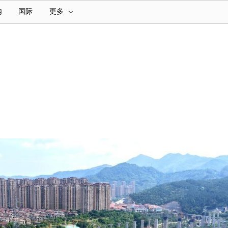
内
国际
更多