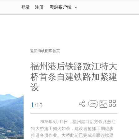
海湃客户端
登录
注册
返回海峡图库首页
福州港后铁路敖江特大
桥首条自建铁路加紧建
设
1
/10
2026年5月12日，福州港口后方铁路敖江
特大桥施工如火如荼，建设者抢抓工期稳步
推进各项作业。大桥此前已完成首联连续梁