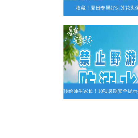
收藏！夏日专属好运莲花头
收藏！夏日专属好运莲花
夏日专属好运莲花头像！
详情
转给师生家长！10项暑期安全提
转给师生家长！10项暑期安全
牢记
转给师生家长！10项暑期安全提示