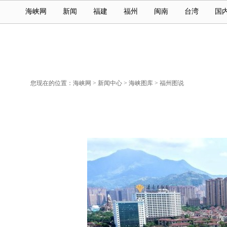
海峡网
新闻
福建
福州
闽南
台湾
国
您现在的位置：
海峡网
>
新闻中心
>
海峡图库
>
福州图说