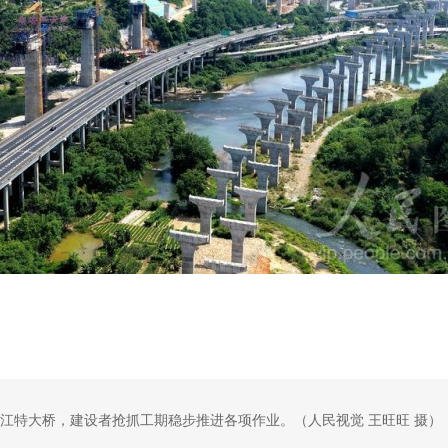
江特大桥，建设者抢抓工期稳步推进各项作业。（人民视觉 王旺旺 摄）