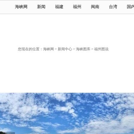
海峡网
新闻
福建
福州
闽南
台湾
国
您现在的位置：
海峡网
>
新闻中心
>
海峡图库
>
福州图说