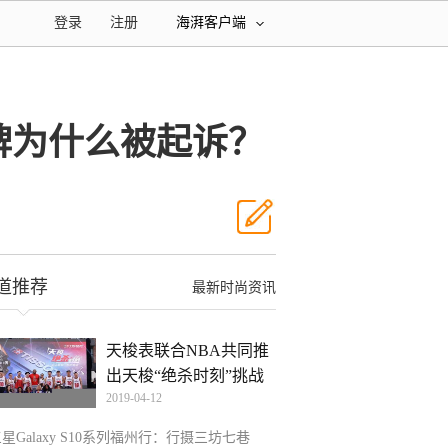
登录
注册
海湃客户端
品牌为什么被起诉？
道推荐
最新时尚资讯
天梭表联合NBA共同推
出天梭“绝杀时刻”挑战
2019-04-12
星Galaxy S10系列福州行：行摄三坊七巷