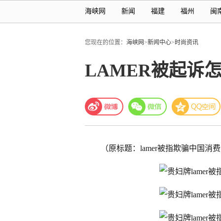
海峡网
新闻
福建
福州
闽
您现在的位置：
海峡网
>
新闻中心
>
时尚资讯
LAMER被起诉
（原标题：lamer被指欺骗中国消费者