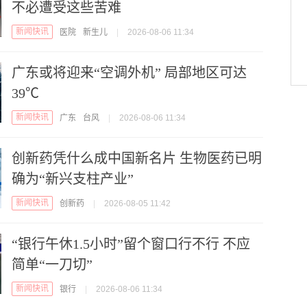
不必遭受这些苦难
新闻快讯
医院
新生儿
|
2026-08-06 11:34
广东或将迎来“空调外机” 局部地区可达
39℃
新闻快讯
广东
台风
|
2026-08-06 11:34
创新药凭什么成中国新名片 生物医药已明
确为“新兴支柱产业”
新闻快讯
创新药
|
2026-08-05 11:42
“银行午休1.5小时”留个窗口行不行 不应
简单“一刀切”
新闻快讯
银行
|
2026-08-06 11:34