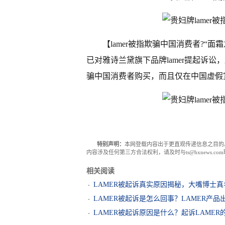
【lamer被指欺骗中国消费者?“面
已对雅诗兰黛旗下品牌lamer提起诉讼
骗中国消费者购买，而且仅在中国虚假
特别声明：
本网登载内容出于更直观传递信息之目的
内容涉及任何第三方合法权利，请及时与ts@hxnews.
相关阅读
LAMER被起诉真实原因揭秘，大嘴博士
LAMER被起诉是怎么回事？LAMER产
LAMER被起诉原因是什么？起诉LAME