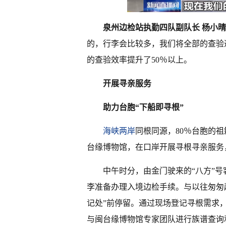
泉州边检站执勤四队副队长 杨小
的，行李会比较多，我们将全部的查验通
的查验效率提升了50％以上。
开展寻亲服务
助力台胞“下船即寻根”
海峡两岸
同根同源，80％台胞的
台缘博物馆，在口岸开展寻根寻亲服务
中午时分，由金门驶来的“八方”
李准备办理入境边检手续。与以往匆匆
记处”前停留。通过现场登记寻根需求
与闽台缘博物馆专家团队进行族谱查询