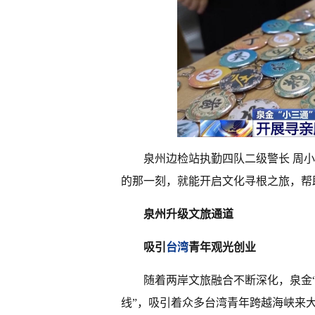
泉州边检站执勤四队二级警长 周
的那一刻，就能开启文化寻根之旅，帮
泉州升级文旅通道
吸引
台湾
青年观光创业
随着两岸文旅融合不断深化，泉金“
线”，吸引着众多台湾青年跨越海峡来