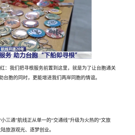
小红：我们把寻根服务前置到这里，就是为了让台胞通关
助台胞的同时，更能增进我们两岸同胞的情谊。
小三通”航线正从单一的“交通线”升级为火热的“文旅
大陆旅游观光、逐梦创业。