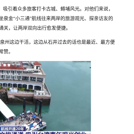
州，吸引着众多旅客打卡古城、蟳埔风光。对他们来说，
坐泉金“小三通”航线往来两岸的旅游观光、探亲访友的
通关，让两岸双向出行愈发便捷。
泉州这边干活，这边从石井过去的话也是最近、最方便
常赞。