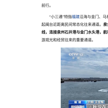
前行。
“小三通”特指
福建
沿海与金门、马
起闽台近距离民间常态化往来通道。
泉
线，连接泉州石井港与金门水头港，航
游观光和经贸往来的重要通道。