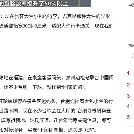
中
吨
晴：
现在旅客大包小包的行李，尤其是那种大件的异形
道都拓宽30到40厘米，适配大件行李通关，现在我们
福建
一
国
祖籍地在福建。在泉金客运码头，泉州边检站联合中国闽
，让不少台胞一下船，就找到“回家的路”。
号客轮缓缓停靠泉金客运码头，台胞们提着大包小包的行
赶路不同，现在不少台胞会在大厅的“台胞寻根服务登
，填写祖籍地、姓氏族谱、迁台年代等关键信息，即可
和对接服务，实现“下船即寻根、通关即联通”。