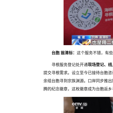
台胞 翁清标：
这个服务不错，有些
寻根服务登记处开通
现场登记、线
提交寻根需求。设立至今已接待台胞咨询
余组台胞寻到宗族渊源。口岸同步推出
腾的纪念徽章，这枚徽章成为台胞返乡