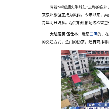
有着“半城烟火半城仙”之称的泉
来泉州旅游正成为风尚。今年以来，乘
青年明显增多。稳定船班搭配边检智慧
大陆居民 伍仕林：
我是
三明
的，在
的交通方式，金门的奶茶，还有鸡排非