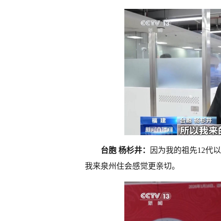
台胞 杨杉井：
因为我的祖先12代
我来泉州住会感觉更亲切。