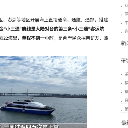
从
祖、澎湖等地区开展海上直接通商、通航、通邮，搭建
金“小三通”航线是大陆对台的第三条“小三通”客运航
程22海里，单程不到一小时
，是两岸民众探亲访友、旅
新
研
最