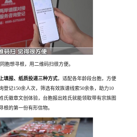
同胞想寻根，用二维码扫很方便。
上填报、纸质投递三种方式
，适配各年龄段台胞，方便
登记150余人次，筛选有效族谱线索50余条，助力10
姓氏徽章文创体验，台胞报出姓氏就能领取带有宗族图
寻根的第一份有形信物。