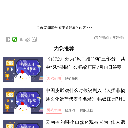
点击
新闻聚合
有更多好看的内容>>>
(责任编辑：庄婷婷)
为您推荐
《诗经》分为“风”“雅”“颂”三部分，其
中“风”是指什么 蚂蚁庄园7月14日答案
游戏新闻
蚂蚁庄园
中国皮影戏什么时候被列入《人类非物
质文化遗产代表作名录》 蚂蚁庄园7月1
3日答案
游戏新闻
皮影戏
|
蚂蚁庄园
云南省的哪个自然奇观被誉为“仙人遗