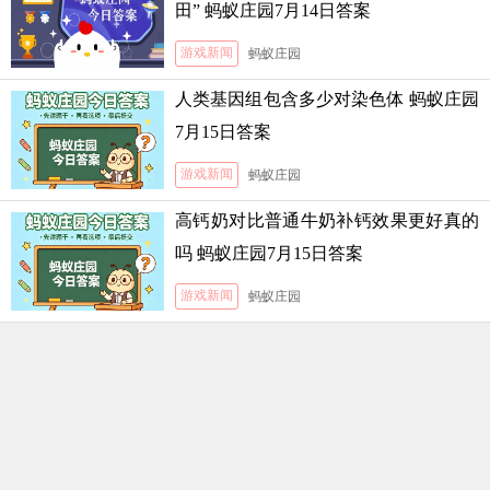
田” 蚂蚁庄园7月14日答案
游戏新闻
蚂蚁庄园
人类基因组包含多少对染色体 蚂蚁庄园
7月15日答案
游戏新闻
蚂蚁庄园
高钙奶对比普通牛奶补钙效果更好真的
吗 蚂蚁庄园7月15日答案
游戏新闻
蚂蚁庄园