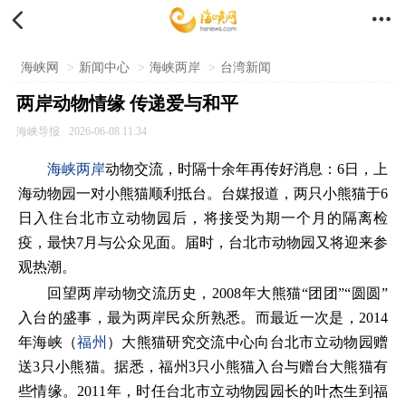


海峡网
>
新闻中心
>
海峡两岸
>
台湾新闻
两岸动物情缘 传递爱与和平
海峡导报
2026-06-08 11:34
海峡两岸
动物交流，时隔十余年再传好消息：6日，上
海动物园一对小熊猫顺利抵台。台媒报道，两只小熊猫于6
日入住台北市立动物园后，将接受为期一个月的隔离检
疫，最快7月与公众见面。届时，台北市动物园又将迎来参
观热潮。
回望两岸动物交流历史，2008年大熊猫“团团”“圆圆”
入台的盛事，最为两岸民众所熟悉。而最近一次是，2014
年海峡（
福州
）大熊猫研究交流中心向台北市立动物园赠
送3只小熊猫。据悉，福州3只小熊猫入台与赠台大熊猫有
些情缘。2011年，时任台北市立动物园园长的叶杰生到福