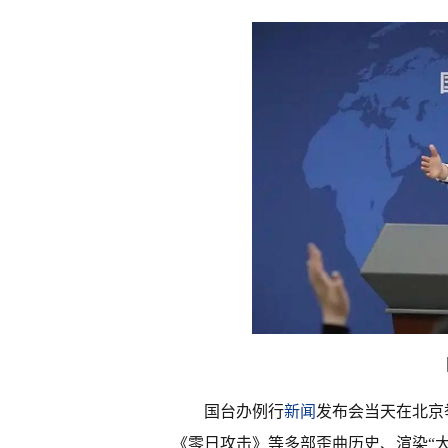
国台办例行
新闻
发布会当天在北京
《零日攻击》等多部歪曲历史、渲染“大