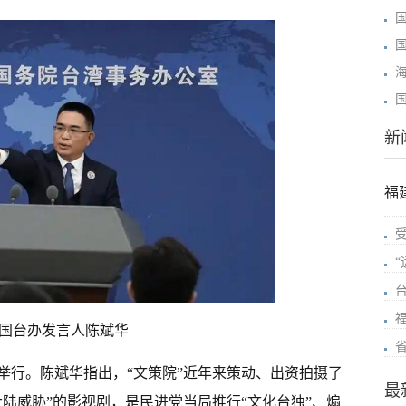
新
福
国台办发言人陈斌华
举行。陈斌华指出，“文策院”近年来策动、出资拍摄了
最
陆威胁”的影视剧，是民进党当局推行“文化台独”、煽