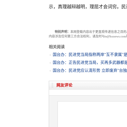
示，真理越辩越明，理屈才会词穷。民
特别声明：
本网登载内容出于更直观传递信息之目的
内容涉及任何第三方合法权利，请及时与ts@hxnews.
相关阅读
国台办：民进党当局指称两岸“互不隶属”
国台办：正告民进党当局，买再多武器都
国台办：民进党应认清形势 立即废弃“台独
网友评论