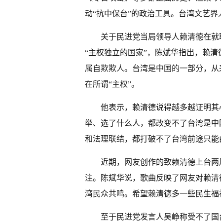
动“抗中保台”的政治工具。台湾文艺
关于民进党当局领导人赖清德在就
“主权独立的国家”，陈斌华指出，赖清德
属自欺欺人。台湾是中国的一部分，从
在所谓“主权”。
他表示，赖清德说得越多越证明其
举、选了什么人，都改变不了台湾是中
和法理联结，都打破不了台湾前途只能
近期，网友创作的致赖清德上台两周
注。陈斌华说，歌曲反映了网友对赖清
湾民众共鸣。希望赖清德多一些民生福
至于民进党发言人吴峥称受不了国