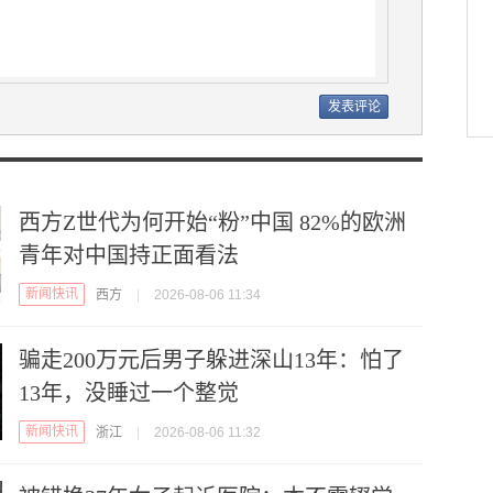
西方Z世代为何开始“粉”中国 82%的欧洲
青年对中国持正面看法
新闻快讯
西方
|
2026-08-06 11:34
骗走200万元后男子躲进深山13年：怕了
13年，没睡过一个整觉
新闻快讯
浙江
|
2026-08-06 11:32