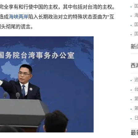
完全享有和行使中国的主权，其中包括对台湾的主权。
造成
海峡两岸
陷入长期政治对立的特殊状态歪曲为“互
彻头彻尾的谎言。
新
西
最