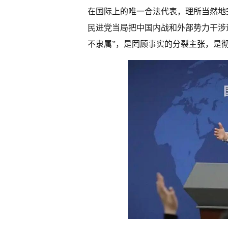
在国际上的唯一合法代表，理所当然地
民进党当局把中国内战和外部势力干涉
不隶属”，是罔顾事实的分裂主张，是