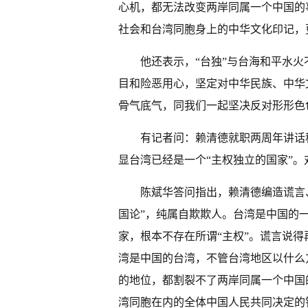
心机，都无法改变两岸同属一个中国的
社会和台湾同胞身上的中华文化印记，
他还表示，“台独”与台海和平水火
目和险恶用心，坚定对中华民族、中华
骨气底气，同我们一起坚决反对形形色
有记者问：赖清德就职两周年讲话称
显台湾已经是一个“主权独立的国家”。
陈斌华答问指出，赖清德编造谎言、
国论”，纯属自欺欺人。台湾是中国的
家，根本不存在所谓“主权”。谎言说
湾是中国的台湾，不管台湾地区以什么
的地位，都割裂不了两岸同属一个中国
湾同胞在内的全体中国人民共同决定的