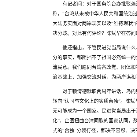
有记者问：对于国务院台办批驳赖
称，“台湾从未被中华人民共和国统治
大陆务实面对两岸现实以及“维持现状”
决分歧。对此有何评论？陈斌华在答问
他还指出，不管民进党当局说什么
分的事实，都阻挡不了祖国必然统一的
流民意。我们愿同台湾各政党、团体和社
治基础上，加强交流对话，为两岸谋和
对于赖清德就职两周年讲话，岛内
转向“认同与文化上的实质台独”。陈
无可能成为一个国家。民进党当局出于谋
化”，企图扭曲台湾同胞的国家认同，
式的“台独”分裂行径，都决不容忍、