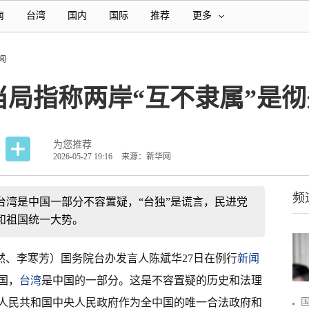
南
台湾
国内
国际
推荐
更多
闻
当局指称两岸“互不隶属”是
为您推荐
2026-05-27 19:16
来源：新华网
频
台湾是中国一部分不容置疑，“台独”是谎言，民进党
和祖国统一大势。
欣然、李寒芳）国务院台办发言人陈斌华27日在例行
新闻
国，
台湾
是中国的一部分。这是不容置疑的历史和法理
人民共和国中央人民政府作为全中国的唯一合法政府和