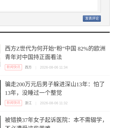
西方Z世代为何开始“粉”中国 82%的欧洲
青年对中国持正面看法
新闻快讯
西方
|
2026-08-06 11:34
骗走200万元后男子躲进深山13年：怕了
13年，没睡过一个整觉
新闻快讯
浙江
|
2026-08-06 11:32
被错换37年女子起诉医院：本不需辍学，