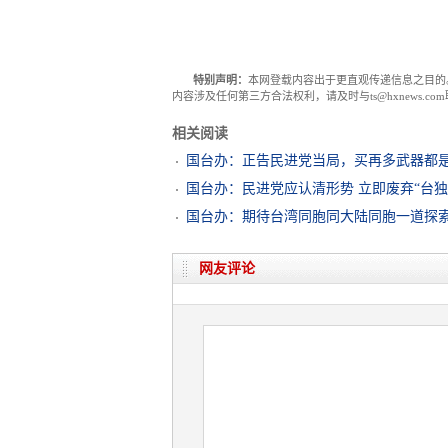
特别声明：
本网登载内容出于更直观传递信息之目的
内容涉及任何第三方合法权利，请及时与ts@hxnews.
相关阅读
国台办：正告民进党当局，买再多武器都
国台办：民进党应认清形势 立即废弃“台独
国台办：期待台湾同胞同大陆同胞一道探
网友评论