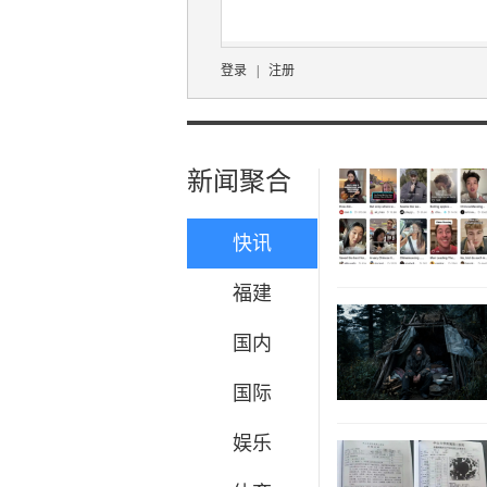
登录
|
注册
新闻聚合
快讯
福建
国内
国际
娱乐