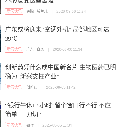
不必遭受这些苦难
新闻快讯
医院
新生儿
|
2026-08-06 11:34
广东或将迎来“空调外机” 局部地区可达
39℃
新闻快讯
广东
台风
|
2026-08-06 11:34
创新药凭什么成中国新名片 生物医药已明
确为“新兴支柱产业”
新闻快讯
创新药
|
2026-08-05 11:42
“银行午休1.5小时”留个窗口行不行 不应
简单“一刀切”
新闻快讯
银行
|
2026-08-06 11:34