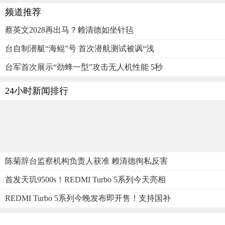
频道推荐
蔡英文2028再出马？赖清德如坐针毡
台自制潜艇“海鲲”号 首次潜航测试被讽“浅
台军首次展示“劲蜂一型”攻击无人机性能 5秒
24小时新闻排行
陈菊辞台监察机构负责人获准 赖清德徇私反害
首发天玑9500s！REDMI Turbo 5系列今天亮相
REDMI Turbo 5系列今晚发布即开售！支持国补