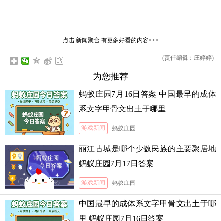
点击
新闻聚合
有更多好看的内容>>>
(责任编辑：庄婷婷)
为您推荐
蚂蚁庄园7月16日答案 中国最早的成体
系文字甲骨文出土于哪里
游戏新闻
蚂蚁庄园
丽江古城是哪个少数民族的主要聚居地
蚂蚁庄园7月17日答案
游戏新闻
蚂蚁庄园
中国最早的成体系文字甲骨文出土于哪
里 蚂蚁庄园7月16日答案