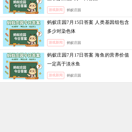
游戏新闻
蚂蚁庄园
蚂蚁庄园7月15日答案 人类基因组包含
多少对染色体
游戏新闻
蚂蚁庄园
蚂蚁庄园7月17日答案 海鱼的营养价值
一定高于淡水鱼
游戏新闻
蚂蚁庄园