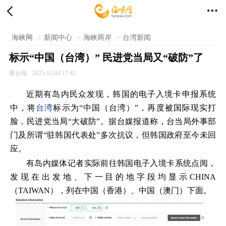


海峡网
>
新闻中心
>
海峡两岸
>
台湾新闻
标示“中国（台湾）” 民进党当局又“破防”了
看台海
2025-12-04 17:42
近期有岛内民众发现，韩国的电子入境卡申报系统
中，将
台湾
标示为“中国（台湾）”，再度被国际现实打
脸，民进党当局“大破防”。据台媒报道称，台当局外事部
门及所谓“驻韩国代表处”多次抗议，但韩国政府至今未回
应。
有岛内媒体记者实际前往韩国电子入境卡系统点阅，
发现在出发地、下一目的地字段均显示CHINA
（TAIWAN），列在中国（香港）、中国（澳门）下面。