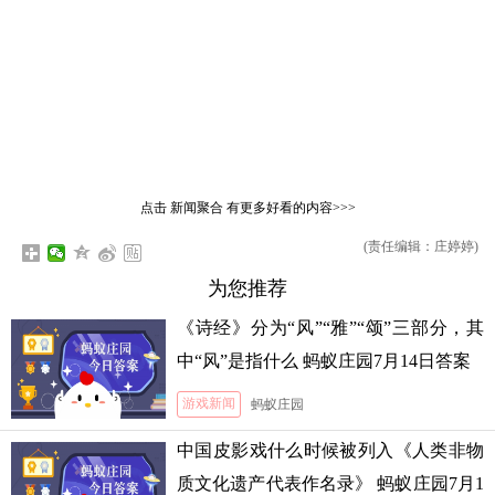
点击
新闻聚合
有更多好看的内容>>>
(责任编辑：庄婷婷)
为您推荐
《诗经》分为“风”“雅”“颂”三部分，其
中“风”是指什么 蚂蚁庄园7月14日答案
游戏新闻
蚂蚁庄园
中国皮影戏什么时候被列入《人类非物
质文化遗产代表作名录》 蚂蚁庄园7月1