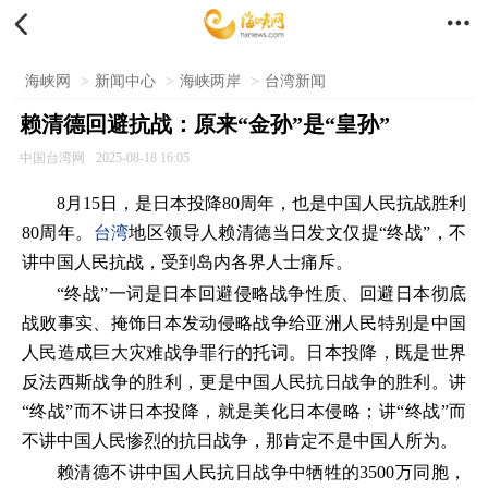


海峡网
>
新闻中心
>
海峡两岸
>
台湾新闻
赖清德回避抗战：原来“金孙”是“皇孙”
中国台湾网
2025-08-18 16:05
8月15日，是日本投降80周年，也是中国人民抗战胜利
80周年。
台湾
地区领导人赖清德当日发文仅提“终战”，不
讲中国人民抗战，受到岛内各界人士痛斥。
“终战”一词是日本回避侵略战争性质、回避日本彻底
战败事实、掩饰日本发动侵略战争给亚洲人民特别是中国
人民造成巨大灾难战争罪行的托词。日本投降，既是世界
反法西斯战争的胜利，更是中国人民抗日战争的胜利。讲
“终战”而不讲日本投降，就是美化日本侵略；讲“终战”而
不讲中国人民惨烈的抗日战争，那肯定不是中国人所为。
赖清德不讲中国人民抗日战争中牺牲的3500万同胞，