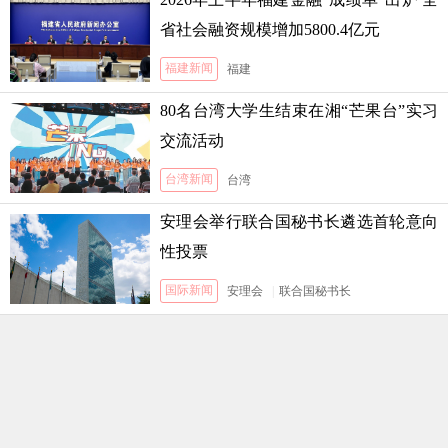
省社会融资规模增加5800.4亿元
福建新闻
福建
80名台湾大学生结束在湘“芒果台”实习
交流活动
台湾新闻
台湾
安理会举行联合国秘书长遴选首轮意向
性投票
国际新闻
安理会
|
联合国秘书长