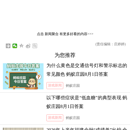
点击
新闻聚合
有更多好看的内容>>>
(责任编辑：庄婷婷)
为您推荐
为什么黄色是交通信号灯和警示标志的
常见颜色 蚂蚁庄园8月1日答案
游戏新闻
蚂蚁庄园
以下哪些症状是“低血糖”的典型表现 蚂
蚁庄园8月1日答案
游戏新闻
蚂蚁庄园
2026年上半年福建金融“成绩单”出炉 全