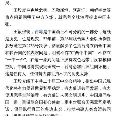
局。
王毅就乌克兰危机、巴勒斯坦、阿富汗、朝鲜半岛等
热点问题阐明了中方立场，就完善全球治理提出中国主
张。
王毅强调，
台湾
是中国领土不可分割的一部分，这既
是历史，也是现实。53年前，第26届联合国大会以压倒性
多数通过第2758号决议，彻底解决了包括台湾在内全中国
在联合国的代表权问题，明确不存在“两个中国”，不存在
“一中一台”。在这一原则问题上没有灰色地带，没有模糊
空间。中国必将实现完全统一，台湾必将回归祖国怀抱，
这是任何人、任何势力都阻挡不了的历史大势！
王毅介绍了中共二十届三中全会精神，指出中国式现
代化将有力促进世界和平稳定，有力促进共同发展，有力
促进完善全球治理，有力促进人类文明进步。中国愿同各
国一道，重温联合国初心使命，重申对联合国宪章坚定承
诺，倡导践行真正的多边主义，推动构建人类命运共同