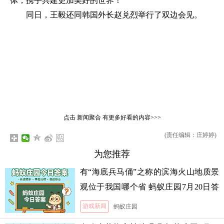
体，携手共建更加美好的世界！
同日，王毅还同韩国外长赵兑烈举行了双边会见。
点击
新闻聚合
有更多好看的内容>>>
(责任编辑：庄婷婷)
为您推荐
有“海底兵马俑”之称的滨海火山地质景
观位于我国哪个省 蚂蚁庄园7月20日答
案
游戏新闻
蚂蚁庄园