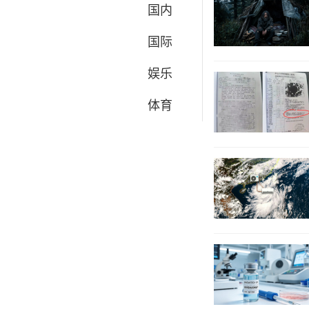
国内
国际
娱乐
体育