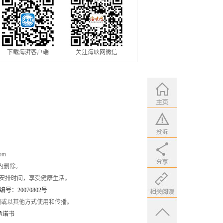
下载海湃客户端
关注海峡网微信
om
内删除。
安排时间，享受健康生活。
：20070802号
编或以其他方式使用和传播。
承诺书