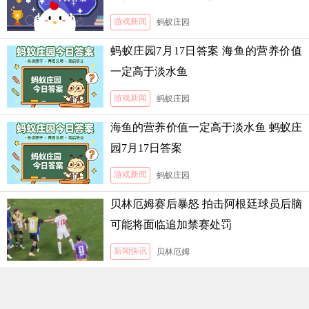
游戏新闻
蚂蚁庄园
蚂蚁庄园7月17日答案 海鱼的营养价值
一定高于淡水鱼
游戏新闻
蚂蚁庄园
海鱼的营养价值一定高于淡水鱼 蚂蚁庄
园7月17日答案
游戏新闻
蚂蚁庄园
贝林厄姆赛后暴怒 拍击阿根廷球员后脑
可能将面临追加禁赛处罚
新闻快讯
贝林厄姆