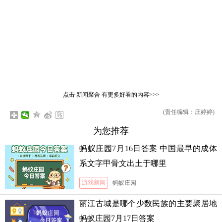
点击
新闻聚合
有更多好看的内容>>>
(责任编辑：庄婷婷)
为您推荐
蚂蚁庄园7月16日答案 中国最早的成体
系文字甲骨文出土于哪里
游戏新闻
蚂蚁庄园
丽江古城是哪个少数民族的主要聚居地
蚂蚁庄园7月17日答案