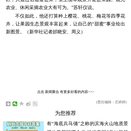
农业、休闲采摘农业大有可为。”苏轩仪说。
不仅如此，他还打算种上樱花、桃花、梅花等四季花
卉，让果园生态景观丰富起来，让自己的“甜蜜”事业绘出
新图景。（
新华社记者邰晓安、周义
）
点击
新闻聚合
有更多好看的内容>>>
(责任编辑：庄婷婷)
为您推荐
有“海底兵马俑”之称的滨海火山地质景