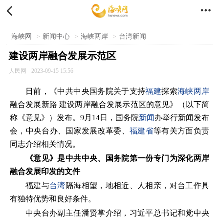


海峡网
>
新闻中心
>
海峡两岸
>
台湾新闻
建设两岸融合发展示范区
人民网
2023-09-15 15:56
日前，《中共中央国务院关于支持
福建
探索
海峡两岸
融合发展新路 建设两岸融合发展示范区的意见》（以下简
称《意见》）发布。9月14日，国务院
新闻
办举行新闻发布
会，中央台办、国家发展改革委、
福建省
等有关方面负责
同志介绍相关情况。
《意见》是中共中央、国务院第一份专门为深化两岸
融合发展印发的文件
福建与
台湾
隔海相望，地相近、人相亲，对台工作具
有独特优势和良好条件。
中央台办副主任潘贤掌介绍，习近平总书记和党中央