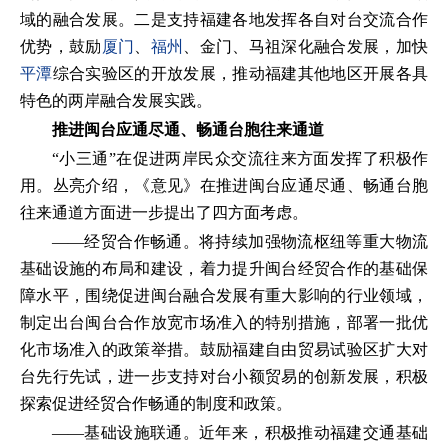
域的融合发展。二是支持福建各地发挥各自对台交流合作
优势，鼓励
厦门
、
福州
、金门、马祖深化融合发展，加快
平潭
综合实验区的开放发展，推动福建其他地区开展各具
特色的两岸融合发展实践。
推进闽台应通尽通、畅通台胞往来通道
“小三通”在促进两岸民众交流往来方面发挥了积极作
用。丛亮介绍，《意见》在推进闽台应通尽通、畅通台胞
往来通道方面进一步提出了四方面考虑。
——经贸合作畅通。将持续加强物流枢纽等重大物流
基础设施的布局和建设，着力提升闽台经贸合作的基础保
障水平，围绕促进闽台融合发展有重大影响的行业领域，
制定出台闽台合作放宽市场准入的特别措施，部署一批优
化市场准入的政策举措。鼓励福建自由贸易试验区扩大对
台先行先试，进一步支持对台小额贸易的创新发展，积极
探索促进经贸合作畅通的制度和政策。
——基础设施联通。近年来，积极推动福建交通基础