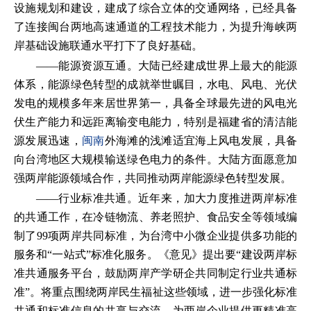
设施规划和建设，建成了综合立体的交通网络，已经具备
了连接闽台两地高速通道的工程技术能力，为提升海峡两
岸基础设施联通水平打下了良好基础。
——能源资源互通。大陆已经建成世界上最大的能源
体系，能源绿色转型的成就举世瞩目，水电、风电、光伏
发电的规模多年来居世界第一，具备全球最先进的风电光
伏生产能力和远距离输变电能力，特别是福建省的清洁能
源发展迅速，
闽南
外海滩的浅滩适宜海上风电发展，具备
向台湾地区大规模输送绿色电力的条件。大陆方面愿意加
强两岸能源领域合作，共同推动两岸能源绿色转型发展。
——行业标准共通。近年来，加大力度推进两岸标准
的共通工作，在冷链物流、养老照护、食品安全等领域编
制了99项两岸共同标准，为台湾中小微企业提供多功能的
服务和“一站式”标准化服务。《意见》提出要“建设两岸标
准共通服务平台，鼓励两岸产学研企共同制定行业共通标
准”。将重点围绕两岸民生福祉这些领域，进一步强化标准
共通和标准信息的共享与交流，为两岸企业提供更精准高