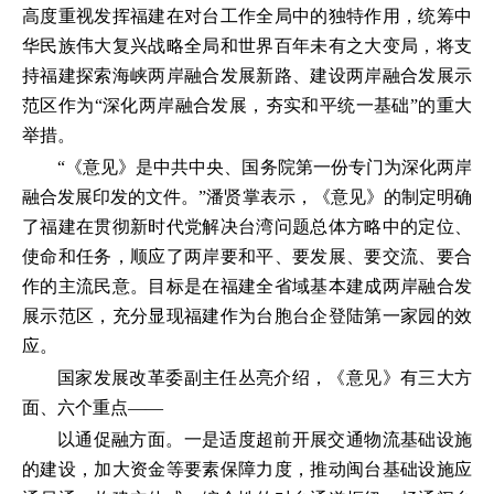
高度重视发挥福建在对台工作全局中的独特作用，统筹中
华民族伟大复兴战略全局和世界百年未有之大变局，将支
持福建探索海峡两岸融合发展新路、建设两岸融合发展示
范区作为“深化两岸融合发展，夯实和平统一基础”的重大
举措。
“《意见》是中共中央、国务院第一份专门为深化两岸
融合发展印发的文件。”潘贤掌表示，《意见》的制定明确
了福建在贯彻新时代党解决台湾问题总体方略中的定位、
使命和任务，顺应了两岸要和平、要发展、要交流、要合
作的主流民意。目标是在福建全省域基本建成两岸融合发
展示范区，充分显现福建作为台胞台企登陆第一家园的效
应。
国家发展改革委副主任丛亮介绍，《意见》有三大方
面、六个重点——
以通促融方面。一是适度超前开展交通物流基础设施
的建设，加大资金等要素保障力度，推动闽台基础设施应