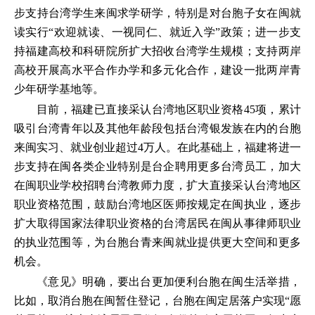
步支持台湾学生来闽求学研学，特别是对台胞子女在闽就
读实行“欢迎就读、一视同仁、就近入学”政策；进一步支
持福建高校和科研院所扩大招收台湾学生规模；支持两岸
高校开展高水平合作办学和多元化合作，建设一批两岸青
少年研学基地等。
目前，福建已直接采认台湾地区职业资格45项，累计
吸引台湾青年以及其他年龄段包括台湾银发族在内的台胞
来闽实习、就业创业超过4万人。在此基础上，福建将进一
步支持在闽各类企业特别是台企聘用更多台湾员工，加大
在闽职业学校招聘台湾教师力度，扩大直接采认台湾地区
职业资格范围，鼓励台湾地区医师按规定在闽执业，逐步
扩大取得国家法律职业资格的台湾居民在闽从事律师职业
的执业范围等，为台胞台青来闽就业提供更大空间和更多
机会。
《意见》明确，要出台更加便利台胞在闽生活举措，
比如，取消台胞在闽暂住登记，台胞在闽定居落户实现“愿