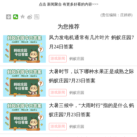
点击
新闻聚合
有更多好看的内容>>>
(责任编辑：庄婷婷)
为您推荐
风力发电机通常有几片叶片 蚂蚁庄园7
月24日答案
游戏新闻
蚂蚁庄园
大暑时节，以下哪种水果正是成熟之际
蚂蚁庄园7月23日答案
游戏新闻
蚂蚁庄园
大暑三候中，“大雨时行”指的是什么 蚂
蚁庄园7月23日答案
游戏新闻
蚂蚁庄园