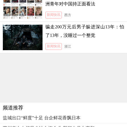
洲青年对中国持正面看法
新闻快讯
西方
骗走200万元后男子躲进深山13年：怕
了13年，没睡过一个整觉
新闻快讯
浙江
频道推荐
盐城出口“鲜度”十足 台企鲜花香飘日本