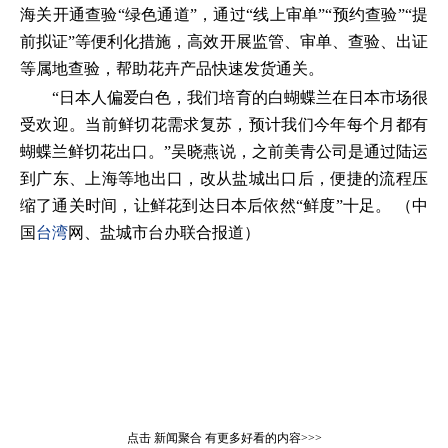
海关开通查验“绿色通道”，通过“线上审单”“预约查验”“提
前拟证”等便利化措施，高效开展监管、审单、查验、出证
等属地查验，帮助花卉产品快速发货通关。
“日本人偏爱白色，我们培育的白蝴蝶兰在日本市场很
受欢迎。当前鲜切花需求复苏，预计我们今年每个月都有
蝴蝶兰鲜切花出口。”吴晓燕说，之前美青公司是通过陆运
到广东、上海等地出口，改从盐城出口后，便捷的流程压
缩了通关时间，让鲜花到达日本后依然“鲜度”十足。 （中
国
台湾
网、盐城市台办联合报道）
点击
新闻聚合
有更多好看的内容>>>