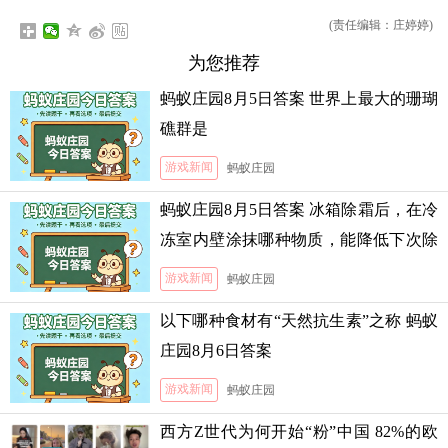
(责任编辑：庄婷婷)
为您推荐
蚂蚁庄园8月5日答案 世界上最大的珊瑚
礁群是
游戏新闻
蚂蚁庄园
蚂蚁庄园8月5日答案 冰箱除霜后，在冷
冻室内壁涂抹哪种物质，能降低下次除
霜的难度
游戏新闻
蚂蚁庄园
以下哪种食材有“天然抗生素”之称 蚂蚁
庄园8月6日答案
游戏新闻
蚂蚁庄园
西方Z世代为何开始“粉”中国 82%的欧