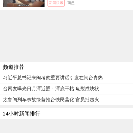
新闻快讯
商丘
频道推荐
习近平总书记来闽考察重要讲话引发在闽台青热
台网友曝光日月潭近照：潭底干枯 龟裂成块状
太鲁阁列车事故绿营推台铁民营化 官员批趁火
24小时新闻排行