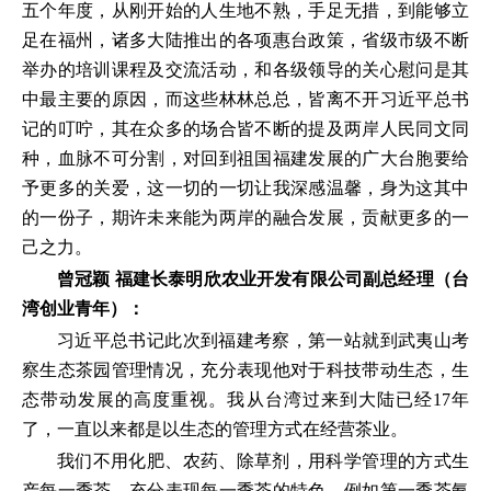
五个年度，从刚开始的人生地不熟，手足无措，到能够立
足在福州，诸多大陆推出的各项惠台政策，省级市级不断
举办的培训课程及交流活动，和各级领导的关心慰问是其
中最主要的原因，而这些林林总总，皆离不开习近平总书
记的叮咛，其在众多的场合皆不断的提及两岸人民同文同
种，血脉不可分割，对回到祖国福建发展的广大台胞要给
予更多的关爱，这一切的一切让我深感温馨，身为这其中
的一份子，期许未来能为两岸的融合发展，贡献更多的一
己之力。
曾冠颖 福建长泰明欣农业开发有限公司副总经理（台
湾创业青年）：
习近平总书记此次到福建考察，第一站就到武夷山考
察生态茶园管理情况，充分表现他对于科技带动生态，生
态带动发展的高度重视。我从台湾过来到大陆已经17年
了，一直以来都是以生态的管理方式在经营茶业。
我们不用化肥、农药、除草剂，用科学管理的方式生
产每一季茶，充分表现每一季茶的特色，例如第一季茶氨