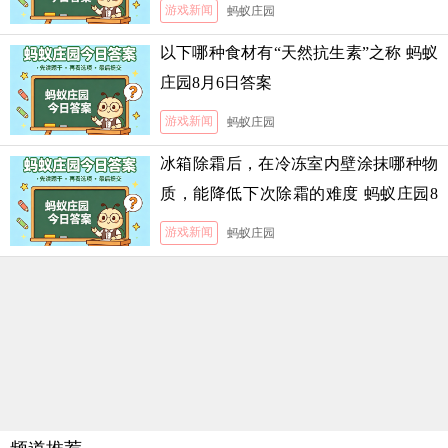
游戏新闻
蚂蚁庄园
以下哪种食材有“天然抗生素”之称 蚂蚁
庄园8月6日答案
游戏新闻
蚂蚁庄园
冰箱除霜后，在冷冻室内壁涂抹哪种物
质，能降低下次除霜的难度 蚂蚁庄园8
月5日答案
游戏新闻
蚂蚁庄园