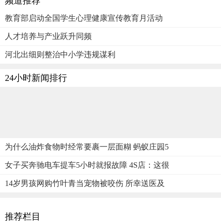
频道推荐
教育部启动全国学生心理健康宣传教育月活动
人才培养与产业跃升同频
河北出细则整治中小学违规谋利
24小时新闻排行
为什么油炸食物时经常要裹一层面糊 蚂蚁庄园5
女子买奔驰电车提车5小时就报故障 4S店：这很
14岁男孩网购竹叶青当宠物被咬伤 所幸送医及
推荐栏目