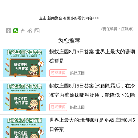
点击
新闻聚合
有更多好看的内容>>>
(责任编辑：庄婷婷)
为您推荐
蚂蚁庄园8月5日答案 世界上最大的珊瑚
礁群是
游戏新闻
蚂蚁庄园
蚂蚁庄园8月5日答案 冰箱除霜后，在冷
冻室内壁涂抹哪种物质，能降低下次除
霜的难度
游戏新闻
蚂蚁庄园
世界上最大的珊瑚礁群是 蚂蚁庄园8月5
日答案