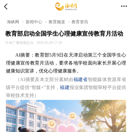


海峡网
>
新闻中心
>
教育频道
>
教育资讯
教育部启动全国学生心理健康宣传教育月活动
中央广播电视总台
2026-05-09 17:50
AI摘要：教育部5月9日在天津启动第三个全国学生心
理健康宣传教育月活动，要求各地学校面向家长开展心理
健康知识宣讲，优化心理健康服务。
（AI摘要及本文部分素材由
福建省
智能媒体资源库省
级平台提供“智媒+”支持，
福建
报业集团智能审校平台提供
审校技术支持）