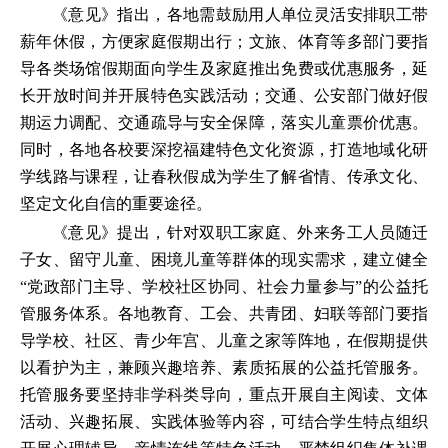
《意见》指出，各地需鼓励用人单位灵活安排职工带
薪年休假，方便家庭假期出行；文旅、体育等多部门要指
导各类场馆假期面向学生及家庭推出免费或优惠服务，延
长开放时间并开展特色实践活动；交通、公安部门做好假
期运力调配、交通疏导与安全保障，落实儿童票价优惠。
同时，各地各校要深挖福建特色文化资源，打造地域化研
学线路与课程，让春秋假成为学生了解省情、传承文化、
坚定文化自信的重要途径。
《意见》提出，针对双职工家庭、外来务工人员随迁
子女、留守儿童、困境儿童等群体的现实需求，建立健全
“党政部门主导、学校社区协同、社会力量参与”的公益托
管服务体系。各地教育、工会、共青团、妇联等部门要指
导学校、社区、青少年宫、儿童之家等阵地，在假期提供
以看护为主，兼顾兴趣培养、素质拓展的公益托管服务。
托管服务要坚持非学科类导向，重点开展自主阅读、文体
活动、兴趣拓展、实践体验等内容，可结合学生特点组织