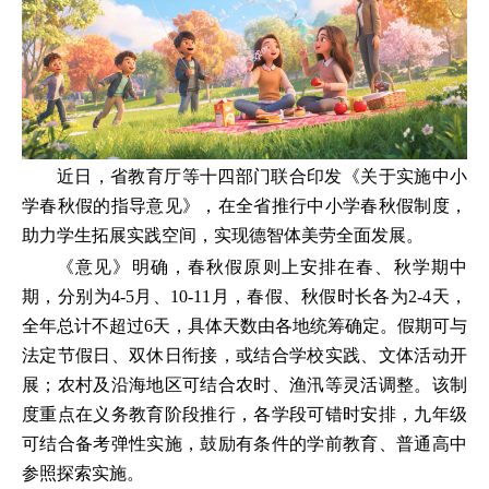
近日，省教育厅等十四部门联合印发《关于实施中小
学春秋假的指导意见》，在全省推行中小学春秋假制度，
助力学生拓展实践空间，实现德智体美劳全面发展。
《意见》明确，春秋假原则上安排在春、秋学期中
期，分别为4-5月、10-11月，春假、秋假时长各为2-4天，
全年总计不超过6天，具体天数由各地统筹确定。假期可与
法定节假日、双休日衔接，或结合学校实践、文体活动开
展；农村及沿海地区可结合农时、渔汛等灵活调整。该制
度重点在义务教育阶段推行，各学段可错时安排，九年级
可结合备考弹性实施，鼓励有条件的学前教育、普通高中
参照探索实施。