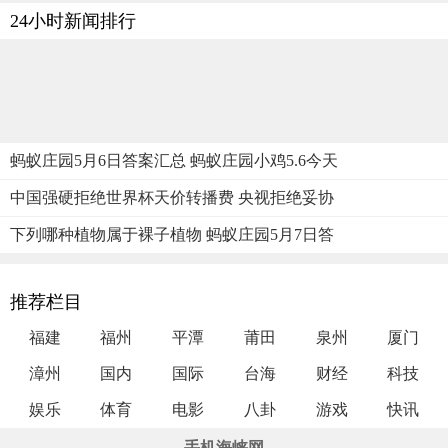
24小时新闻排行
蚂蚁庄园5月6日答案汇总 蚂蚁庄园小鸡5.6今天
中国强硬拒绝世界杯天价转播费 央视拒绝妥协
下列哪种植物属于裸子植物 蚂蚁庄园5月7日答
推荐栏目
福建
福州
平潭
莆田
泉州
厦门
漳州
国内
国际
台海
财经
科技
娱乐
体育
电影
八卦
游戏
快讯
手机海峡网