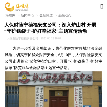

海峡网
>
新闻中心
>
金融频道
>
金融动态
人保财险宁德福安支公司：深入炉山村 开展
“守护钱袋子·护好幸福家”主题宣传活动
人保财险宁德福安支公司
2026-06-12 16:07
为进一步普及金融知识，防范化解农村领域非法金融
风险，切实守护群众财产安全，6月10日，人保财险福安支
公司走进福安市湾坞镇炉山村，开展“守护钱袋子·护好幸
福家”防范非法金融活动主题宣传活动。