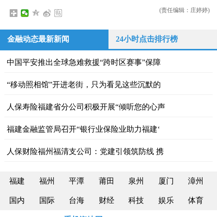
(责任编辑：庄婷婷)
金融动态最新新闻
24小时点击排行榜
中国平安推出全球急难救援“跨时区赛事”保障
“移动照相馆”开进老街，只为看见这些沉默的
人保寿险福建省分公司积极开展“倾听您的心声
福建金融监管局召开“银行业保险业助力福建‘
人保财险福州福清支公司：党建引领筑防线 携
福建
福州
平潭
莆田
泉州
厦门
漳州
国内
国际
台海
财经
科技
娱乐
体育