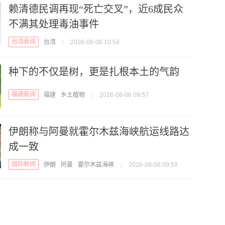
赖清德民调再现“死亡交叉”，近6成民众
不满其处理毒油事件
台湾新闻
台湾
|
2026-08-06 10:54
种下的不仅是树，更是扎根本土的气韵
福建新闻
福建
乡土植物
|
2026-08-06 09:57
伊朗称与阿曼就霍尔木兹海峡航运线路达
成一致
国际新闻
伊朗
阿曼
霍尔木兹海峡
|
2026-08-06 09:59