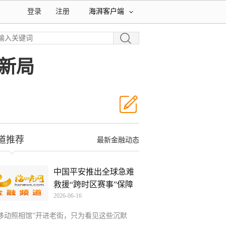
登录
注册
海湃客户端
新局
道推荐
最新金融动态
中国平安推出全球急难
救援“跨时区赛事”保障
2026-06-16
“移动照相馆”开进老街，只为看见这些沉默