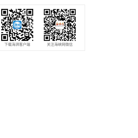
量
下载海湃客户端
关注海峡网微信