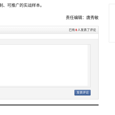
制、可推广的实战样本。
责任编辑：唐秀敏
已有
0
人发表了评论