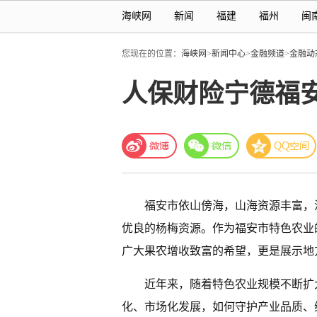
海峡网
新闻
福建
福州
闽
您现在的位置：
海峡网
>
新闻中心
>
金融频道
>
金融动
人保财险宁德福
福安市依山傍海，山海资源丰富，
优良的杨梅资源。作为福安市特色农业
广大果农增收致富的希望，更是展示地
近年来，随着特色农业规模不断扩
化、市场化发展，如何守护产业品质、