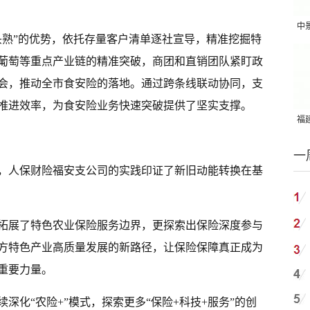
中
头熟”的优势，依托存量客户清单逐社宣导，精准挖掘特
吨
葡萄等重点产业链的精准突破，商团和直销团队紧盯政
会，推动全市食安险的落地。通过跨条线联动协同，支
推进效率，为食安险业务快速突破提供了坚实支撑。
福建
国
一
，人保财险福安支公司的实践印证了新旧动能转换在基
拓展了特色农业保险服务边界，更探索出保险深度参与
方特色产业高质量发展的新路径，让保险保障真正成为
重要力量。
深化“农险+”模式，探索更多“保险+科技+服务”的创