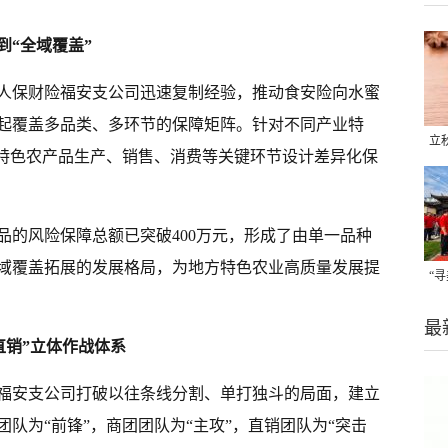
到“全域覆盖”
人保财险福安支公司迅速复制经验，推动食安险向水蜜
起覆盖多品类、多环节的保障矩阵。针对不同产业特
立
绕特色农产品生产、销售、消费等关键环节设计差异化保
晒
味
品的风险保障总额已突破400万元，形成了由单一品种
域覆盖拓展的发展格局，为地方特色农业高质量发展提
“
题
最
直销”立体作战体系
福安支公司打破以往条线分割、单打独斗的局面，建立
队为“前锋”，商团团队为“主攻”，直销团队为“突击