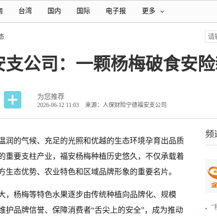
南
台湾
国内
国际
电子报
更多
态
安支公司：一颗杨梅破食安险
为您推荐
2026-06-12 11:03
来源：人保财险宁德福安支公司
频
温润的气候、充足的光照和优越的生态环境孕育出品质
的重要支柱产业，福安杨梅种植历史悠久，不仅承载着
方生态优势、农业特色和区域品牌形象的重要名片。
大，杨梅等特色水果逐步由传统种植向品牌化、规模
维护品牌信誉、保障消费者“舌尖上的安全”，成为推动