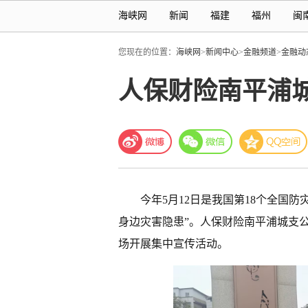
海峡网
新闻
福建
福州
闽
您现在的位置：
海峡网
>
新闻中心
>
金融频道
>
金融动
人保财险南平浦
今年5月12日是我国第18个全国防
身边灾害隐患”。人保财险
南平
浦城支
场开展集中宣传活动。