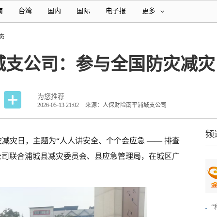
南
台湾
国内
国际
电子报
更多
态
城支公司：参与全国防灾减灾
为您推荐
2026-05-13 21:02
来源：人保财险南平浦城支公司
频
灾减灾日，主题为“人人讲安全、个个会应急 —— 排查
公司联合浦城县减灾委员会、县应急管理局，在城区广