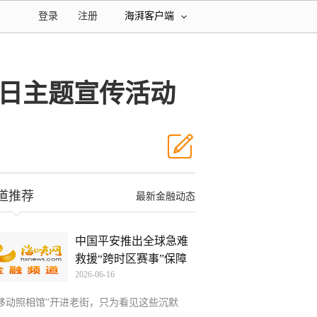
登录
注册
海湃客户端
日主题宣传活动
道推荐
最新金融动态
中国平安推出全球急难
救援“跨时区赛事”保障
2026-06-16
“移动照相馆”开进老街，只为看见这些沉默