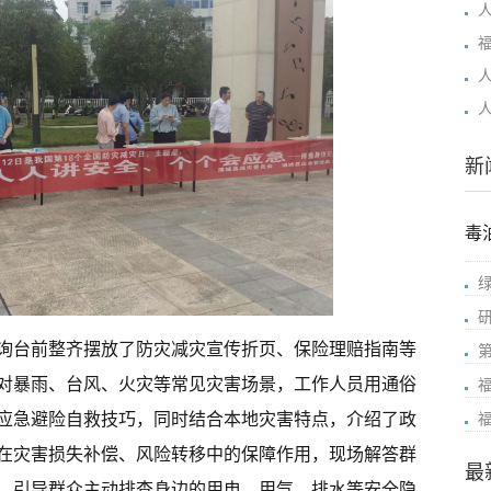
新
毒
询台前整齐摆放了防灾减灾宣传折页、保险理赔指南等
对暴雨、台风、火灾等常见灾害场景，工作人员用通俗
应急避险自救技巧，同时结合本地灾害特点，介绍了政
在灾害损失补偿、风险转移中的保障作用，现场解答群
最
，引导群众主动排查身边的用电、用气、排水等安全隐