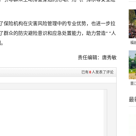
了保险机构在灾害风险管理中的专业优势，也进一步拉
群众的防灾避险意识和应急处置能力，助力营造“ “人
围。
福
亮
责任编辑：唐秀敏
已有
0
人发表了评论
晋
千
最