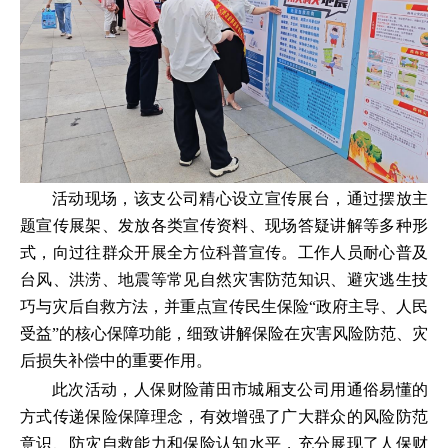
活动现场，该支公司精心设立宣传展台，通过摆放主
题宣传展架、发放各类宣传资料、现场答疑讲解等多种形
式，向过往群众开展全方位科普宣传。工作人员耐心普及
台风、洪涝、地震等常见自然灾害防范知识、避灾逃生技
巧与灾后自救方法，并重点宣传民生保险“政府主导、人民
受益”的核心保障功能，细致讲解保险在灾害风险防范、灾
后损失补偿中的重要作用。
此次活动，人保财险莆田市城厢支公司用通俗易懂的
方式传递保险保障理念，有效增强了广大群众的风险防范
意识、防灾自救能力和保险认知水平，充分展现了人保财