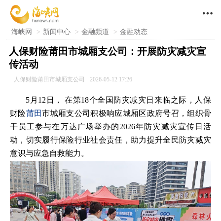

海峡网
>
新闻中心
>
金融频道
>
金融动态
人保财险莆田市城厢支公司：开展防灾减灾宣
传活动
人保财险莆田市城厢支公司
2026-05-12 17:26
5月12日， 在第18个全国防灾减灾日来临之际，人保
财险
莆田
市城厢支公司积极响应城厢区政府号召，组织骨
干员工参与在万达广场举办的2026年防灾减灾宣传日活
动，切实履行保险行业社会责任，助力提升全民防灾减灾
意识与应急自救能力。