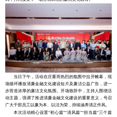
当日下午，活动在庄重而热烈的氛围中拉开帷幕，现
场循环播放清廉金融文化建设短片及廉洁公益广告，进一
步营造浓厚的廉洁文化氛围。开场致辞中，主持人围绕活
动主题，强调了推进清廉金融文化建设的重要意义，号召
广大干部员工以廉为本、以洁为荣，持续涵养清正作风。
本次活动精心设置“初心篇”“清风篇”“担当篇”三个篇