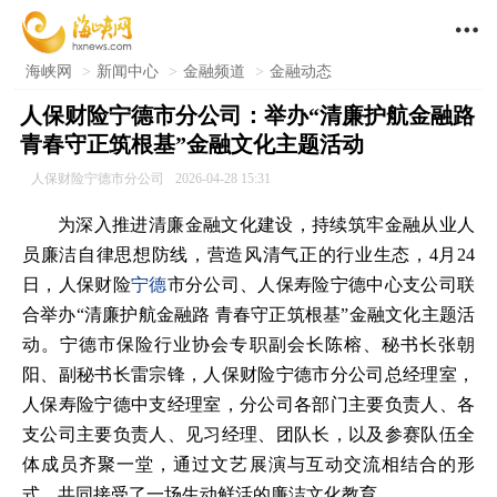

海峡网
>
新闻中心
>
金融频道
>
金融动态
人保财险宁德市分公司：举办“清廉护航金融路
青春守正筑根基”金融文化主题活动
人保财险宁德市分公司
2026-04-28 15:31
为深入推进清廉金融文化建设，持续筑牢金融从业人
员廉洁自律思想防线，营造风清气正的行业生态，4月24
日，人保财险
宁德
市分公司、人保寿险宁德中心支公司联
合举办“清廉护航金融路 青春守正筑根基”金融文化主题活
动。宁德市保险行业协会专职副会长陈榕、秘书长张朝
阳、副秘书长雷宗锋，人保财险宁德市分公司总经理室，
人保寿险宁德中支经理室，分公司各部门主要负责人、各
支公司主要负责人、见习经理、团队长，以及参赛队伍全
体成员齐聚一堂，通过文艺展演与互动交流相结合的形
式，共同接受了一场生动鲜活的廉洁文化教育。