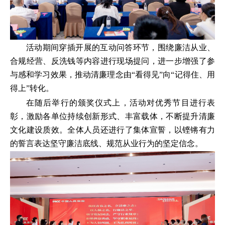
活动期间穿插开展的互动问答环节，围绕廉洁从业、
合规经营、反洗钱等内容进行现场提问，进一步增强了参
与感和学习效果，推动清廉理念由“看得见”向“记得住、用
得上”转化。
在随后举行的颁奖仪式上，活动对优秀节目进行表
彰，激励各单位持续创新形式、丰富载体，不断提升清廉
文化建设质效。全体人员还进行了集体宣誓，以铿锵有力
的誓言表达坚守廉洁底线、规范从业行为的坚定信念。