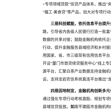
+专项领域贷款”信贷产品体系，推出“央
“福工·美食贷”等产品，加大对专项行
三是科技赋能，依托信息平台提升
路，引导省内各级人民银行打造一批富
数据的共享对接；鼓励金融机构依托企
行动，提升金融服务县域经济和乡村振
用国家、省、市三级现有信用信息平台
开设“厦门市首贷续贷服务中心”线上
源平台，汇聚白茶产业数据支持金融机
设，支持龙岩农信系统直连平台推出“龙
四是因地制宜，金融机构创新多元
通过强化专项行动考核激励、规划专项
县域信贷投放。
如
南平建瓯市金融机构