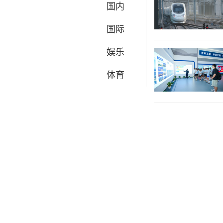
国内
国际
娱乐
体育