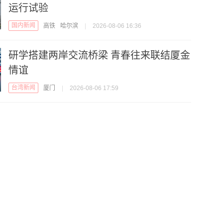
运行试验
国内新闻
高铁
哈尔滨
|
2026-08-06 16:36
研学搭建两岸交流桥梁 青春往来联结厦金
情谊
台湾新闻
厦门
|
2026-08-06 17:59