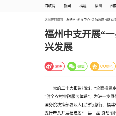
海峡网
新闻
福建
福州
闽
您现在的位置：
海峡网
>
新闻中心
>
金融频道
>
银行动
福州中支开展“一
兴发展
党的二十大报告指出，“全面推进乡
“健全农村金融服务体系”。为进一步
国务院决策部署及人民银行总行、
福建
支行牵头开展
福建
省“一县一品 贷动‘