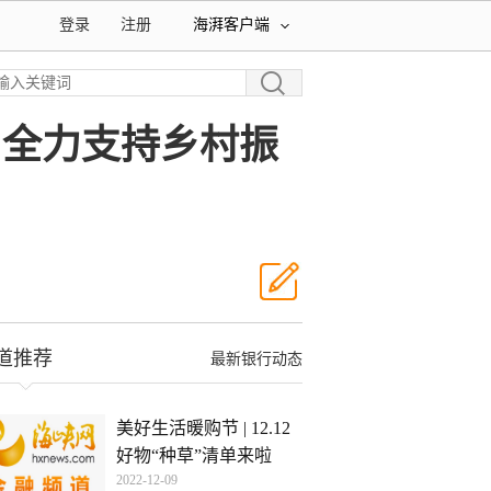
登录
注册
海湃客户端
动 全力支持乡村振
道推荐
最新银行动态
美好生活暖购节 | 12.12
好物“种草”清单来啦
2022-12-09