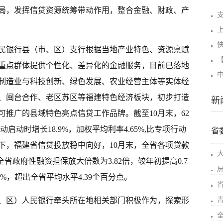
局，发挥信贷资源统筹带动作用，整合金融、财政、产
人民银行县（市、区）支行根据当地产业特色、资源禀赋
重点群体提供个性化、差异化的金融服务，目前已落地
、制造业与科技创新、绿色发展、农业经营主体等实体经
、闽台合作、老区苏区等福建特色经济板块，初步打造
新
推广的县域特色亮点信贷工作品牌。截至10月末，62
动启动时增长18.9%，加权平均利率4.65%,比专项行动
省
下，福建省信贷投放稳中向好，10月末，全省各项贷款
8%；全省政府性融资担保放大倍数为3.82倍，较年初提高0.7
7%，超出全省平均水平4.39个百分点。
、区）人民银行牵头所在地相关部门积极作为，探索形