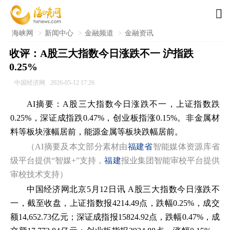

海峡网
>
新闻中心
>
金融频道
>
金融资讯
收评：A股三大指数今日涨跌不一 沪指跌
0.25%
中国经济网
2026-05-12 17:26
AI摘要：
A股三大指数今日涨跌不一，上证指数跌
0.25%，深证成指跌0.47%，创业板指涨0.15%。非金属材
料等板块涨幅居前，能源金属等板块跌幅居前。
（AI摘要及本文部分素材由
福建省
智能媒体资源库省
级平台提供“智媒+”支持，
福建
报业集团智能审校平台提供
审校技术支持）
中国经济网北京5月12日讯 A股三大指数今日涨跌不
一，截至收盘，上证指数报4214.49点，跌幅0.25%，成交
额14,652.73亿元；深证成指报15824.92点，跌幅0.47%，成