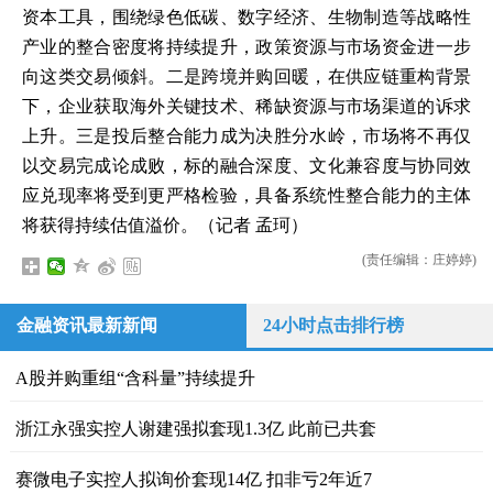
资本工具，围绕绿色低碳、数字经济、生物制造等战略性
产业的整合密度将持续提升，政策资源与市场资金进一步
向这类交易倾斜。二是跨境并购回暖，在供应链重构背景
下，企业获取海外关键技术、稀缺资源与市场渠道的诉求
上升。三是投后整合能力成为决胜分水岭，市场将不再仅
以交易完成论成败，标的融合深度、文化兼容度与协同效
应兑现率将受到更严格检验，具备系统性整合能力的主体
将获得持续估值溢价。（记者 孟珂）
(责任编辑：庄婷婷)
金融资讯最新新闻
24小时点击排行榜
A股并购重组“含科量”持续提升
浙江永强实控人谢建强拟套现1.3亿 此前已共套
赛微电子实控人拟询价套现14亿 扣非亏2年近7