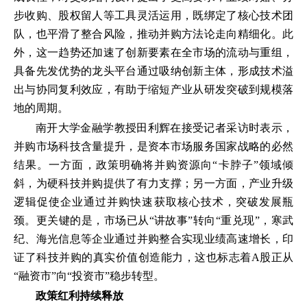
步收购、股权留人等工具灵活运用，既绑定了核心技术团
队，也平滑了整合风险，推动并购方法论走向精细化。此
外，这一趋势还加速了创新要素在全市场的流动与重组，
具备先发优势的龙头平台通过吸纳创新主体，形成技术溢
出与协同复利效应，有助于缩短产业从研发突破到规模落
地的周期。
南开大学金融学教授田利辉在接受记者采访时表示，
并购市场科技含量提升，是资本市场服务国家战略的必然
结果。一方面，政策明确将并购资源向“卡脖子”领域倾
斜，为硬科技并购提供了有力支撑；另一方面，产业升级
逻辑促使企业通过并购快速获取核心技术，突破发展瓶
颈。更关键的是，市场已从“讲故事”转向“重兑现”，寒武
纪、海光信息等企业通过并购整合实现业绩高速增长，印
证了科技并购的真实价值创造能力，这也标志着A股正从
“融资市”向“投资市”稳步转型。
政策红利持续释放