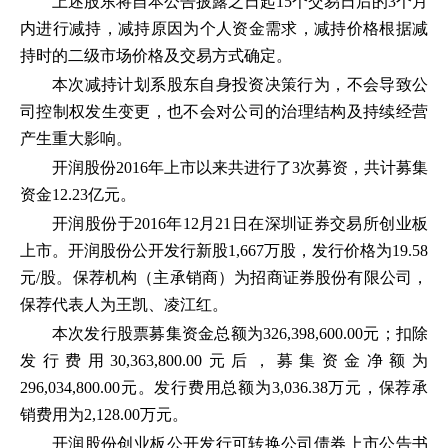
上述股东将自本公告披露之日起15个交易日后的3个月
内进行减持，减持原因为个人资金需求，减持价格根据减
持时的二级市场价格及交易方式确定。
本次减持计划系股东自身投资决策行为，不会导致公
司控制权发生变更，也不会对公司的治理结构及持续经营
产生重大影响。
开润股份2016年上市以来共进行了3次募资，共计募集
资金12.23亿元。
开润股份于2016年12月21日在深圳证券交易所创业板
上市。开润股份公开发行新股1,667万股，发行价格为19.58
元/股。保荐机构（主承销商）为招商证券股份有限公司，
保荐代表人为王凯、凌江红。
本次发行股票募集资金总额为326,398,600.00元；扣除
发行费用30,363,800.00元后，募集资金净额为
296,034,800.00元。发行费用总额为3,036.38万元，保荐承
销费用为2,128.00万元。
开润股份创业板公开发行可转换公司债券上市公告书