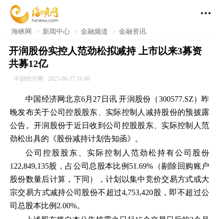

海峡网
>
新闻中心
>
金融频道
>
金融资讯
开润股份实控人范劲松拟减持 上市以来3募资
共募12亿
中国经济网
2025-06-27 16:48
中国经济网北京6月27日讯 开润股份（300577.SZ）昨
晚发布关于公司控股股东、实际控制人减持股份的预披露
公告。开润股份于近日收到公司控股股东、实际控制人范
劲松出具的《股份减持计划告知函》。
公司控股股东、实际控制人范劲松持有公司股份
122,849,135股，占公司总股本比例51.69%（剔除回购账户
股份数量后计算，下同），计划以集中竞价交易方式或大
宗交易方式减持公司股份不超过4,753,420股，即不超过公
司总股本比例2.00%。