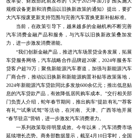
改革委、财政部此前发布的《关于2025年加力扩围实施大
规模设备更新和消费品以旧换新政策的通知》提出，要扩
大汽车报废更新支持范围与完善汽车置换更新补贴标准。
当前，在政策引导下，越来越多的金融机构不断完善
汽车消费金融产品和服务，与汽车以旧换新政策叠加发
力，进一步激发消费潜能。
“我们创新金融产品，推进汽车场景贷业务发展，拓展
车贷服务网络，汽车战略合作品牌超20家，2024年服务车
贷客户超70万；聚焦新能源汽车赛道，加强与新能源汽车
厂商合作，推动以旧换新和新能源购置补贴等政策落地，
2024年新能源汽车贷款同比多发放600余亿元；推出低息贴
息的汽车贷款产品，有效降低居民购车成本。”交行相关部
门负责人介绍，蛇年春节期间，推出购车“提款有礼”“荐客
有礼”“试乘试驾”等活动，在河南、天津、广西等地开展
“春节驻店”营销，进一步激发汽车消费潜力。
一系列政策取得明显成效。今年以来，汽车消费市场
延续增长态势。商务部数据显示，截至4月10日零时，全国