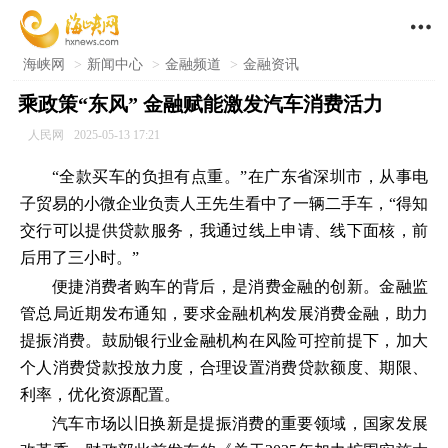

海峡网
>
新闻中心
>
金融频道
>
金融资讯
乘政策“东风” 金融赋能激发汽车消费活力
人民网
2025-05-13 17:21
“全款买车的负担有点重。”在广东省深圳市，从事电
子贸易的小微企业负责人王先生看中了一辆二手车，“得知
交行可以提供贷款服务，我通过线上申请、线下面核，前
后用了三小时。”
便捷消费者购车的背后，是消费金融的创新。金融监
管总局近期发布通知，要求金融机构发展消费金融，助力
提振消费。鼓励银行业金融机构在风险可控前提下，加大
个人消费贷款投放力度，合理设置消费贷款额度、期限、
利率，优化资源配置。
汽车市场以旧换新是提振消费的重要领域，国家发展