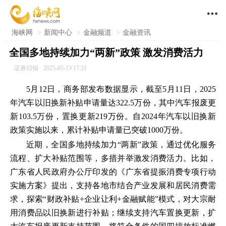

海峡网
>
新闻中心
>
金融频道
>
金融资讯
全国多地持续加力“两新”政策 激发消费活力
证券日报
2025-05-13 17:21
5月12日，商务部发布数据显示，截至5月11日，2025
年汽车以旧换新补贴申请量达322.5万份，其中汽车报废更
新103.5万份，置换更新219万份。自2024年汽车以旧换新
政策实施以来，累计补贴申请量已突破1000万份。
近期，全国多地持续加力“两新”政策，通过优化服务
流程、扩大补贴范围等，多措并举激发消费活力。比如，
广东省人民政府办公厅印发的《广东省提振消费专项行动
实施方案》提出，支持各地市结合产业发展和居民消费需
求，探索“财政补贴+企业让利+金融赋能”模式，对大宗耐
用消费品以旧换新进行补贴；继续支持汽车置换更新，扩