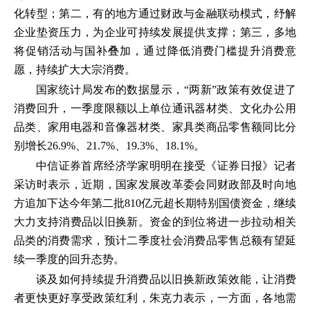
化转型；第二，有的地方通过财政与金融联动模式，纾解
企业垫资压力，为企业可持续发展提供支撑；第三，多地
将促销活动与国补叠加，通过降低消费门槛提升消费意
愿，持续扩大大宗消费。
国家统计局发布的数据显示，“两新”政策有效促进了
消费回升，一季度限额以上单位通讯器材类、文化办公用
品类、家用电器和音像器材类、家具类商品零售额同比分
别增长26.9%、21.7%、19.3%、18.1%。
中信证券首席经济学家明明在接受《证券日报》记者
采访时表示，近期，国家发展改革委会同财政部及时向地
方追加下达今年第二批810亿元超长期特别国债资金，继续
大力支持消费品以旧换新。资金的到位将进一步拉动相关
品类的消费需求，预计二季度社会消费品零售总额有望延
续一季度的回升态势。
谈及如何持续提升消费品以旧换新政策效能，让消费
者更快更好享受政策红利，朱克力表示，一方面，各地需