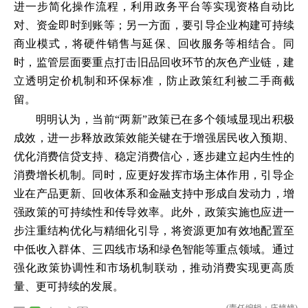
进一步简化操作流程，利用政务平台等实现资格自动比
对、资金即时到账等；另一方面，要引导企业构建可持续
商业模式，将硬件销售与延保、回收服务等相结合。同
时，监管层面要重点打击旧品回收环节的灰色产业链，建
立透明定价机制和环保标准，防止政策红利被二手商截
留。
明明认为，当前“两新”政策已在多个领域显现出积极
成效，进一步释放政策效能关键在于增强居民收入预期、
优化消费信贷支持、稳定消费信心，逐步建立起内生性的
消费增长机制。同时，应更好发挥市场主体作用，引导企
业在产品更新、回收体系和金融支持中形成自发动力，增
强政策的可持续性和传导效率。此外，政策实施也应进一
步注重结构优化与精细化引导，将资源更加有效地配置至
中低收入群体、三四线市场和绿色智能等重点领域。通过
强化政策协调性和市场机制联动，推动消费实现更高质
量、更可持续的发展。