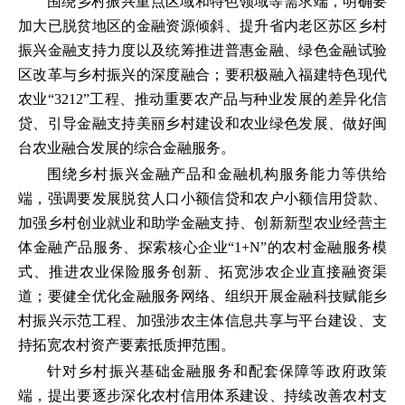
围绕乡村振兴重点区域和特色领域等需求端，明确要
加大已脱贫地区的金融资源倾斜、提升省内老区苏区乡村
振兴金融支持力度以及统筹推进普惠金融、绿色金融试验
区改革与乡村振兴的深度融合；要积极融入福建特色现代
农业“3212”工程、推动重要农产品与种业发展的差异化信
贷、引导金融支持美丽乡村建设和农业绿色发展、做好闽
台农业融合发展的综合金融服务。
围绕乡村振兴金融产品和金融机构服务能力等供给
端，强调要发展脱贫人口小额信贷和农户小额信用贷款、
加强乡村创业就业和助学金融支持、创新新型农业经营主
体金融产品服务、探索核心企业“1+N”的农村金融服务模
式、推进农业保险服务创新、拓宽涉农企业直接融资渠
道；要健全优化金融服务网络、组织开展金融科技赋能乡
村振兴示范工程、加强涉农主体信息共享与平台建设、支
持拓宽农村资产要素抵质押范围。
针对乡村振兴基础金融服务和配套保障等政府政策
端，提出要逐步深化农村信用体系建设、持续改善农村支