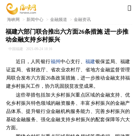

海峡网
>
新闻中心
>
金融频道
>
金融资讯
福建六部门联合推出六方面26条措施 进一步推
动金融支持乡村振兴
中国福建
2021-09-24 18:16
近日，人民银行
福州
中心支行、
福建
银保监局、福建
证监局、省财政厅、省农业农村厅、省地方金融监督管理
局联合发布六方面26条政策措施，进一步推动金融支持福
建乡村振兴工作，协力巩固脱贫攻坚成果。
这些举措包括加大乡村振兴重点区域的金融支持、优
化乡村振兴特色领域的融资服务、丰富乡村振兴的金融产
品体系、提升银行业金融机构服务能力、完善乡村振兴的
基础金融服务、强化金融支持乡村振兴的配套保障等六大
方面。