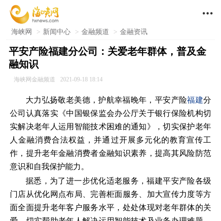

海峡网
>
新闻中心
>
金融频道
>
金融资讯
平安产险福建分公司：关爱老年群体，普及金
融知识
海峡网金融频道
2021-09-18 18:14
大力弘扬敬老美德，护航幸福晚年，平安产险
福建
分
公司认真落实《中国银保监会办公厅关于银行保险机构切
实解决老年人运用智能技术困难的通知》，切实保护老年
人金融消费合法权益，并通过开展多元化的教育宣传工
作，提升老年金融消费者金融知识素养，提高其风险防范
意识和自我保护能力。
据悉，为了进一步优化适老服务，福建平安产险各级
门店从优化网点布局、完善柜面服务、加大宣传力度等方
面全面提升老年客户服务水平，处处体现对老年群体的关
爱，切实帮助老年人解决运用智能技术及业务办理难题，