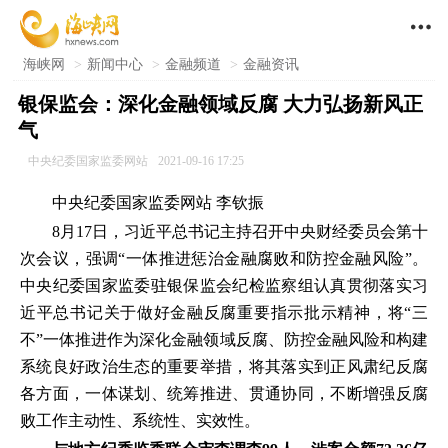

海峡网
>
新闻中心
>
金融频道
>
金融资讯
银保监会：深化金融领域反腐 大力弘扬新风正
气
中央纪委国家监委网站
2021-09-16 17:25
中央纪委国家监委网站 李钦振
8月17日，习近平总书记主持召开中央财经委员会第十
次会议，强调“一体推进惩治金融腐败和防控金融风险”。
中央纪委国家监委驻银保监会纪检监察组认真贯彻落实习
近平总书记关于做好金融反腐重要指示批示精神，将“三
不”一体推进作为深化金融领域反腐、防控金融风险和构建
系统良好政治生态的重要举措，将其落实到正风肃纪反腐
各方面，一体谋划、统筹推进、贯通协同，不断增强反腐
败工作主动性、系统性、实效性。