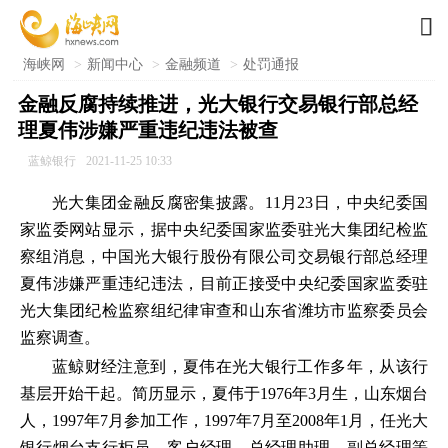

海峡网
>
新闻中心
>
金融频道
>
处罚通报
金融反腐持续推进，光大银行交易银行部总经
理夏伟涉嫌严重违纪违法被查
蓝鲸银行
2021-11-25 10:33
光大集团金融反腐密集披露。11月23日，中央纪委国
家监委网站显示，据中央纪委国家监委驻光大集团纪检监
察组消息，中国光大银行股份有限公司交易银行部总经理
夏伟涉嫌严重违纪违法，目前正接受中央纪委国家监委驻
光大集团纪检监察组纪律审查和山东省潍坊市监察委员会
监察调查。
蓝鲸财经注意到，夏伟在光大银行工作多年，从该行
基层开始干起。简历显示，夏伟于1976年3月生，山东烟台
人，1997年7月参加工作，1997年7月至2008年1月，任光大
银行烟台支行柜员、客户经理、总经理助理、副总经理等