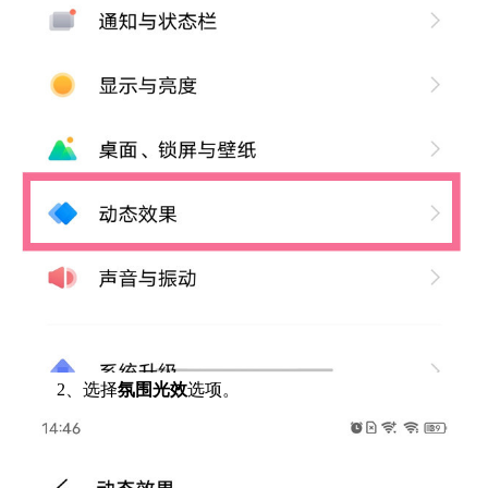
2、选择
氛围光效
选项。