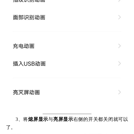
3、将
熄屏显示
与
亮屏显示
右侧的开关都关闭就可以
了。