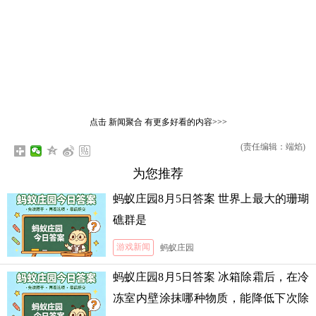
点击
新闻聚合
有更多好看的内容>>>
(责任编辑：端焰)
为您推荐
蚂蚁庄园8月5日答案 世界上最大的珊瑚
礁群是
游戏新闻
蚂蚁庄园
蚂蚁庄园8月5日答案 冰箱除霜后，在冷
冻室内壁涂抹哪种物质，能降低下次除