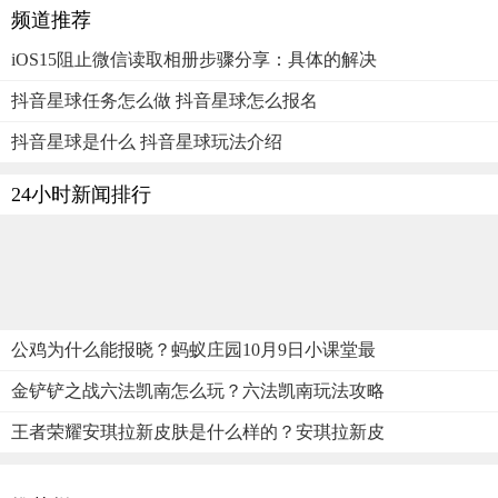
频道推荐
iOS15阻止微信读取相册步骤分享：具体的解决
抖音星球任务怎么做 抖音星球怎么报名
抖音星球是什么 抖音星球玩法介绍
24小时新闻排行
公鸡为什么能报晓？蚂蚁庄园10月9日小课堂最
金铲铲之战六法凯南怎么玩？六法凯南玩法攻略
王者荣耀安琪拉新皮肤是什么样的？安琪拉新皮