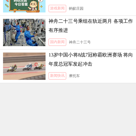
游戏新闻
蚂蚁庄园
神舟二十三号乘组在轨近两月 各项工作
有序推进
国内新闻
神舟二十三号
13岁中国小将8战7冠称霸欧洲赛场 将向
年度总冠军发起冲击
新闻快讯
摩托车