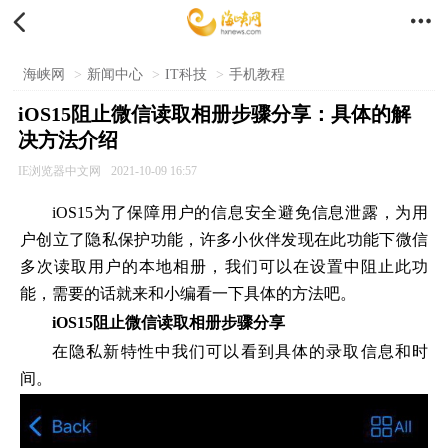


海峡网
>
新闻中心
>
IT科技
>
手机教程
iOS15阻止微信读取相册步骤分享：具体的解
决方法介绍
IE浏览器中文网
2021-10-09 16:57
iOS15为了保障用户的信息安全避免信息泄露，为用
户创立了隐私保护功能，许多小伙伴发现在此功能下微信
多次读取用户的本地相册，我们可以在设置中阻止此功
能，需要的话就来和小编看一下具体的方法吧。
iOS15阻止微信读取相册步骤分享
在隐私新特性中我们可以看到具体的录取信息和时
间。