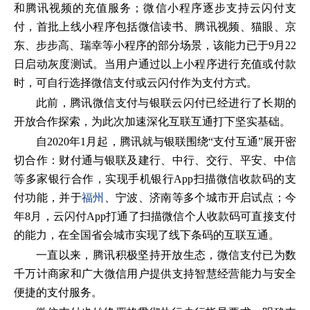
和腾讯视频的充值服务；微信小程序逐步支持云闪付支
付，首批上线小程序包括微信读书、腾讯视频、猫眼、京
东、步步高、瑞幸等小程序的部分场景，该能力已于9月22
日启动灰度测试。当用户通过以上小程序进行充值或付款
时，可自行选择微信支付或云闪付作为支付方式。
此前，腾讯微信支付与银联云闪付已经进行了长期的
开放合作探索，为此次加速深化互联互通打下坚实基础。
自2020年1月起，腾讯就与银联围绕“支付互通”展开密
切合作：财付通与银联及建行、中行、交行、平安、中信
等多家银行合作，实现手机银行App扫描微信收款码的支
付功能，并于
福州
、宁波、济南等多个城市开启试点；今
年8月，云闪付App打通了扫描微信个人收款码可直接支付
的能力，在全国省会城市实现了线下条码的互联互通。
一直以来，腾讯积极坚持开放生态，微信支付已为数
千万计商家和广大微信用户提供支持智慧经营能力与安全
便捷的支付服务。