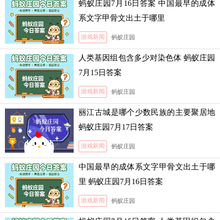
蚂蚁庄园7月16日答案 中国最早的成体
系文字甲骨文出土于哪里
游戏新闻
蚂蚁庄园
人类基因组包含多少对染色体 蚂蚁庄园
7月15日答案
游戏新闻
蚂蚁庄园
丽江古城是哪个少数民族的主要聚居地
蚂蚁庄园7月17日答案
游戏新闻
蚂蚁庄园
中国最早的成体系文字甲骨文出土于哪
里 蚂蚁庄园7月16日答案
游戏新闻
蚂蚁庄园