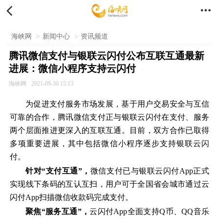


海峡网
>
新闻中心
>
资讯频道
腾讯微信支付与银联云闪付公布互联互通最新
进展：微信小程序支持云闪付
海峡网
2021-09-30 15:13
为促进支付服务市场发展，基于用户交易安全与互信
可靠的合作，腾讯微信支付正与银联云闪付在支付、服务
两个层面推进更深入的互联互通。目前，双方合作已取得
多项重要进展，其中包括微信小程序逐步支持银联云闪
付。
针对“支付互通”，
微信支付已与银联云闪付App正式
实现线下条码的互认互扫，用户可于全国省会城市通过云
闪付App扫描微信收款码完成支付。
聚焦“服务互通”，
云闪付App全面支持Q币、QQ音乐