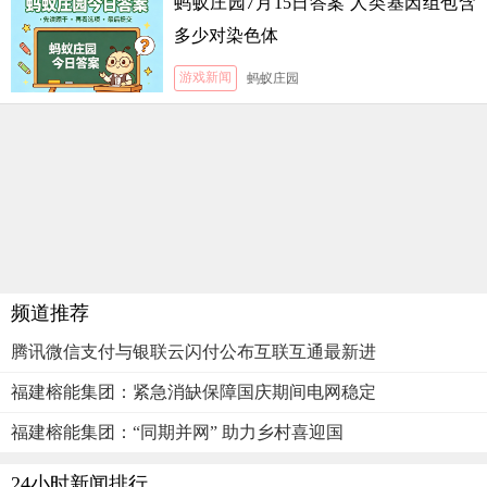
蚂蚁庄园7月15日答案 人类基因组包含
多少对染色体
游戏新闻
蚂蚁庄园
频道推荐
腾讯微信支付与银联云闪付公布互联互通最新进
福建榕能集团：紧急消缺保障国庆期间电网稳定
福建榕能集团：“同期并网” 助力乡村喜迎国
24小时新闻排行