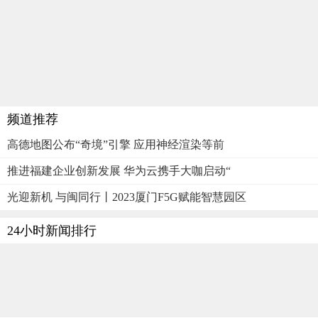
频道推荐
高德地图公布“奇境”引擎 应用神经渲染等前
推进福建企业创新发展 华为云携手大咖启动“
光迎新机 与闽同行丨2023厦门F5G赋能智慧园区
24小时新闻排行