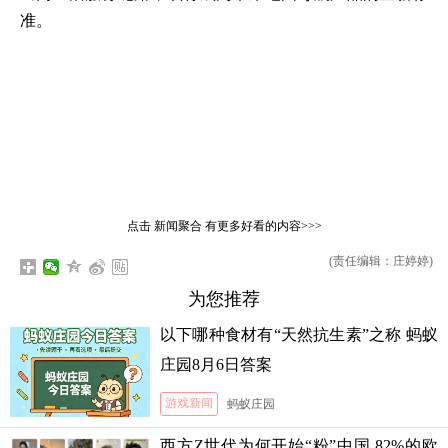
准。
点击
新闻聚合
有更多好看的内容>>>
(责任编辑：庄婷婷)
为您推荐
以下哪种食材有“天然抗生素”之称 蚂蚁
庄园8月6日答案
游戏新闻
蚂蚁庄园
西方Z世代为何开始“粉”中国 82%的欧