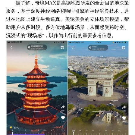
据了解，奇境MAX是高德地图研发的全新目的地决策
服务，基于深度神经网络和物理引擎的神经渲染技术，通
过在地图上建立生动逼真、美轮美奂的立体场景模型，帮
助用户从多时段、多方位地鸟瞰场景，从而感受跨时空、
沉浸式的“现场感”，以作为出行前的重要参考信息。