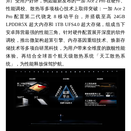
并广受用户好评，例如最新发布的一加 Ace 2 Pro 在硬件、
性能调校、散热等多项核心技术上取得突破：一加 Ace 2
Pro 配置第二代骁龙 8 移动平台，并搭载至高 24GB
LPDDR5X 超大内存和 1TB UFS4.0 超大存储，组成当下
安卓阵营最强的性能三角。针对硬件配置展开深度的软件
调校，推出微架构超算引擎、内存基因重组技术、焕新存
储技术等多项自研黑科技，为用户带来全维度的旗舰性能
体验。再结合全球首个航天级散热系统「天工散热系
统」，为性能释放保驾护航。