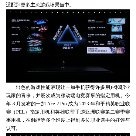
适配到更多主流游戏场景当中。
出色的游戏性能表现让一加手机获得许多用户和职业
玩家的青睐，并屡次成为移动端电竞赛事的指定用机。今
年 8 月发布的一加 Ace 2 Pro 成为 2023 年和平精英职业联
赛（PEL）指定用机和英雄联盟手游亚洲联赛第二赛季赛
事用机，在触控等多个维度上得到多位职业选手的好评与
认可。