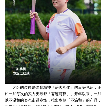
火炬的传递是体育精神「薪火相传」的最好见证，正
如一加每次的实力突破都「有迹可循」。开年以来，一加
以不温和的姿态走进赛场，推出多款「不温和」的产品，