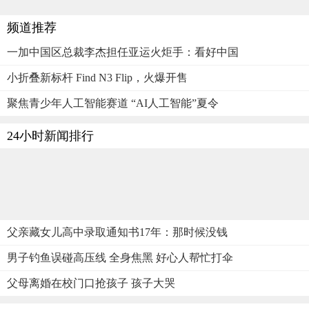
频道推荐
一加中国区总裁李杰担任亚运火炬手：看好中国
小折叠新标杆 Find N3 Flip，火爆开售
聚焦青少年人工智能赛道 “AI人工智能”夏令
24小时新闻排行
父亲藏女儿高中录取通知书17年：那时候没钱
男子钓鱼误碰高压线 全身焦黑 好心人帮忙打伞
父母离婚在校门口抢孩子 孩子大哭