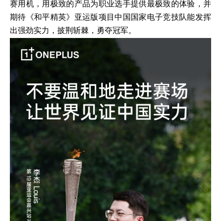
赛用机，用极致的产品为职业选手提供最极致的体验，并
期待《和平精英》亚运版项目中国国家电子竞技队能发挥
出强劲实力，披荆斩棘，勇夺冠军。