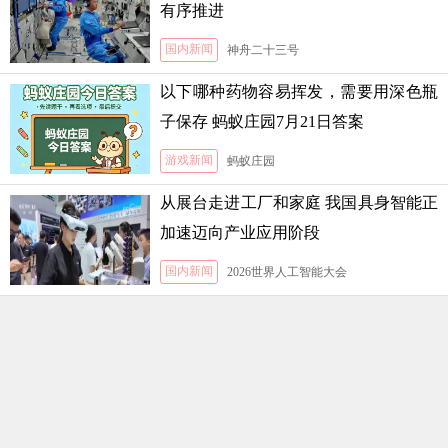
有序推进
国内新闻
神舟二十三号
以下哪种药物容易挥发，需要用深色瓶
子保存 蚂蚁庄园7月21日答案
游戏新闻
蚂蚁庄园
从展台走进工厂和家庭 我国具身智能正
加速迈向产业应用阶段
国内新闻
2026世界人工智能大会