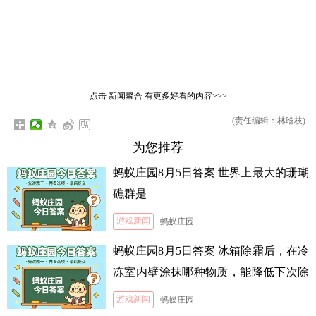
点击
新闻聚合
有更多好看的内容>>>
(责任编辑：林晗枝)
为您推荐
蚂蚁庄园8月5日答案 世界上最大的珊瑚
礁群是
游戏新闻
蚂蚁庄园
蚂蚁庄园8月5日答案 冰箱除霜后，在冷
冻室内壁涂抹哪种物质，能降低下次除
霜的难度
游戏新闻
蚂蚁庄园