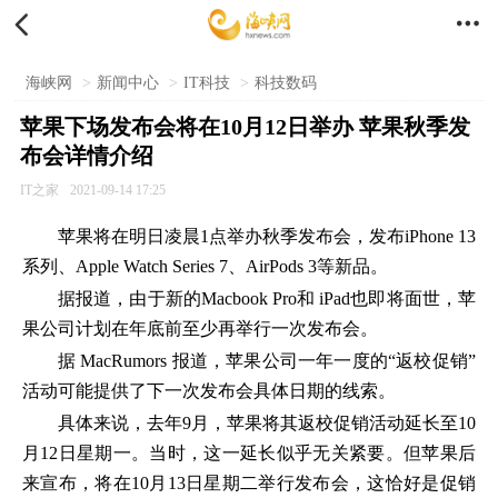


海峡网
>
新闻中心
>
IT科技
>
科技数码
苹果下场发布会将在10月12日举办 苹果秋季发
布会详情介绍
IT之家
2021-09-14 17:25
苹果将在明日凌晨1点举办秋季发布会，发布iPhone 13
系列、Apple Watch Series 7、AirPods 3等新品。
据报道，由于新的Macbook Pro和 iPad也即将面世，苹
果公司计划在年底前至少再举行一次发布会。
据 MacRumors 报道，苹果公司一年一度的“返校促销”
活动可能提供了下一次发布会具体日期的线索。
具体来说，去年9月，苹果将其返校促销活动延长至10
月12日星期一。当时，这一延长似乎无关紧要。但苹果后
来宣布，将在10月13日星期二举行发布会，这恰好是促销