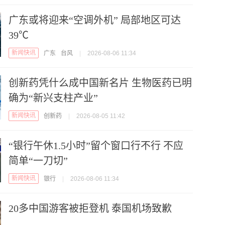
广东或将迎来“空调外机” 局部地区可达
39℃
新闻快讯
广东
台风
|
2026-08-06 11:34
创新药凭什么成中国新名片 生物医药已明
确为“新兴支柱产业”
新闻快讯
创新药
|
2026-08-05 11:42
“银行午休1.5小时”留个窗口行不行 不应
简单“一刀切”
新闻快讯
银行
|
2026-08-06 11:34
20多中国游客被拒登机 泰国机场致歉