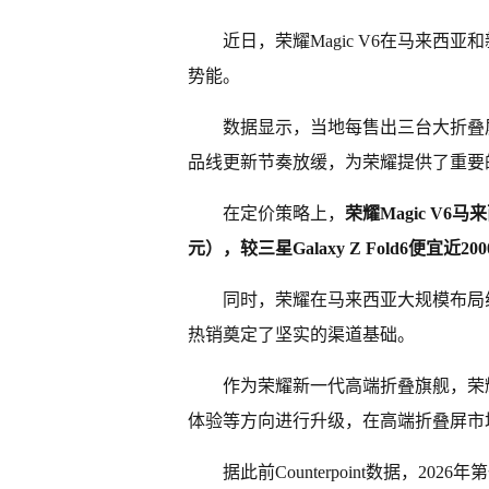
近日，荣耀Magic V6在马来
势能。
数据显示，当地每售出三台大折叠
品线更新节奏放缓，为荣耀提供了重要
在定价策略上，
荣耀Magic V6
元），较三星Galaxy Z Fold6便宜
同时，荣耀在马来西亚大规模布局线
热销奠定了坚实的渠道基础。
作为荣耀新一代高端折叠旗舰，荣耀M
体验等方向进行升级，在高端折叠屏市
据此前Counterpoint数据，2026