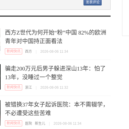
西方Z世代为何开始“粉”中国 82%的欧洲
青年对中国持正面看法
新闻快讯
西方
|
2026-08-06 11:34
骗走200万元后男子躲进深山13年：怕了
13年，没睡过一个整觉
新闻快讯
浙江
|
2026-08-06 11:32
被错换37年女子起诉医院：本不需辍学，
不必遭受这些苦难
新闻快讯
医院
新生儿
|
2026-08-06 11:34