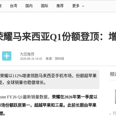
南
台湾
国内
国际
推荐
更多
耀马来西亚Q1份额登顶：增
为您推荐
2026-06-16 14:45
来源：快科技
频
026年Q1荣耀以112%增速领跑马来西亚手机市场，份额超苹果
端势能，全球销量也稳健增长。
oint FY26 Q1最新销量数据，
荣耀在2026年第一季度以
，市场份额跃居第一，超越苹果和三星。此前长期由苹果
塑。