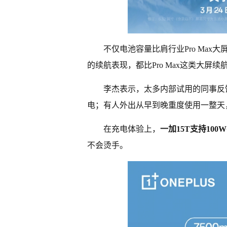
不仅电池容量比肩行业Pro Max
的续航表现，都比Pro Max这类大屏
李杰表示，太多内部试用的同事反
电；有人外出从早到晚重度使用一整天
在充电体验上，
一加15T支持10
不会烫手。