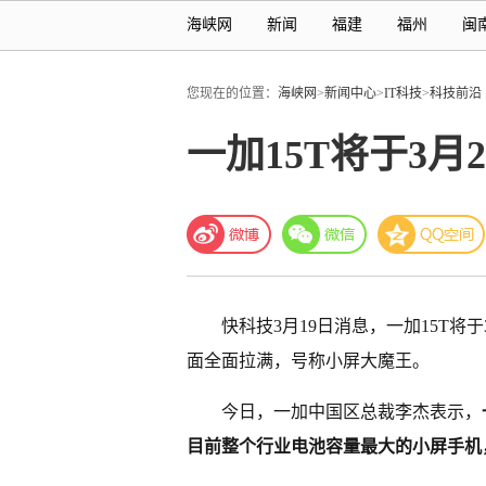
海峡网
新闻
福建
福州
闽
您现在的位置：
海峡网
>
新闻中心
>
IT科技
>
科技前沿
一加15T将于3月
快科技
3月19日消息，一加15T将
面全面拉满，号称小屏大魔王。
今日，一加中国区总裁李杰表示，
目前整个行业电池容量最大的小屏手机