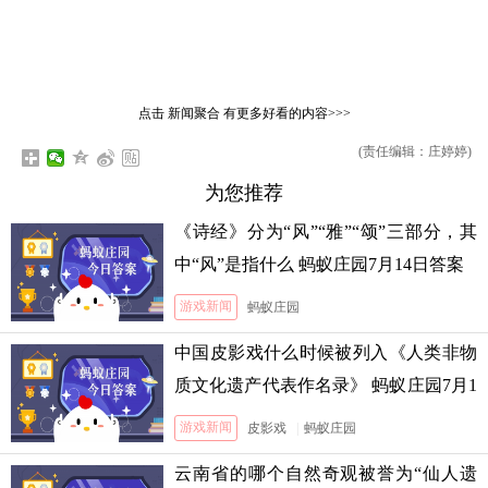
点击
新闻聚合
有更多好看的内容>>>
(责任编辑：庄婷婷)
为您推荐
《诗经》分为“风”“雅”“颂”三部分，其
中“风”是指什么 蚂蚁庄园7月14日答案
游戏新闻
蚂蚁庄园
中国皮影戏什么时候被列入《人类非物
质文化遗产代表作名录》 蚂蚁庄园7月1
3日答案
游戏新闻
皮影戏
|
蚂蚁庄园
云南省的哪个自然奇观被誉为“仙人遗