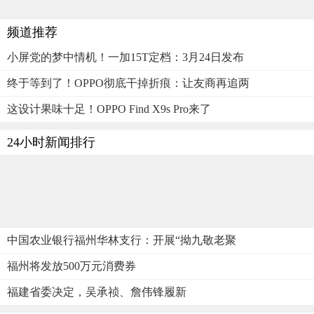
频道推荐
小屏党的梦中情机！一加15T定档：3月24日发布
终于等到了！OPPO彻底干掉折痕：让友商再追两
这设计果味十足！OPPO Find X9s Pro来了
24小时新闻排行
中国农业银行福州华林支行：开展“拗九敬老聚
福州将发放500万元消费券
福建省委决定，吴承祯、詹伟锋履新