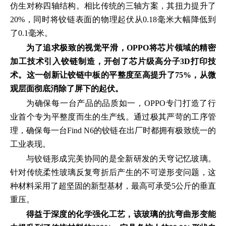
仿生对称四轴结构。相比传统的三轴方案，其扭力提升了
20%，同时将铰链表面的物理起伏从0.18毫米大幅降低到
了0.1毫米。
为了追求极致的视觉平滑，OPPO将芯片领域的精密
加工技术引入铰链制造，开创了芯片级高分子3D打印技
术。这一创新让铰链中板的平整度至高提升了75%，从微
观层面彻底消除了屏下的起伏。
为确保每一台产品的品质如一，OPPO专门打造了行
业首个专为平整度而生的生产线。通过极其严苛的工序管
理，确保每一台Find N6的铰链在出厂时都拥有极致统一的
工业表现。
与铰链形成完美协同的是全新研发的天穹记忆玻璃。
针对传统柔性玻璃反复弯折后产生的不可逆形变问题，这
种材料采用了超坚固的新型基材，最高可承受5公斤的垂直
重压。
得益于深度的化学强化工艺，该玻璃的抗弯曲形变能