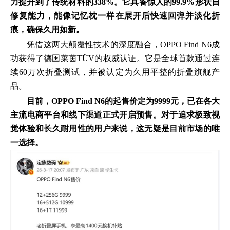
力提升到了传统材料的338%。它具备惊人的99.9%形状自
修复能力，能像记忆枕一样在展开后快速回弹并淡化折
痕，确保久用如新。
凭借这两大颠覆性技术的深度融合，OPPO Find N6成
功获得了德国莱茵TÜV的权威认证。它是全球首款通过连
续60万次折叠测试，并被认定为久用平整的折叠旗舰产
品。
目前，OPPO Find N6的起售价定为9999元，已在各大
主流电商平台和线下渠道正式开启预售。对于追求极致视
觉体验和长久耐用性的用户来说，这无疑是目前市场的唯
一选择。