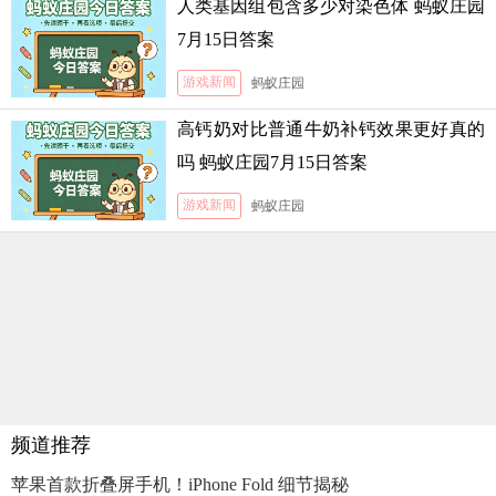
人类基因组包含多少对染色体 蚂蚁庄园
7月15日答案
游戏新闻
蚂蚁庄园
高钙奶对比普通牛奶补钙效果更好真的
吗 蚂蚁庄园7月15日答案
游戏新闻
蚂蚁庄园
频道推荐
苹果首款折叠屏手机！iPhone Fold 细节揭秘