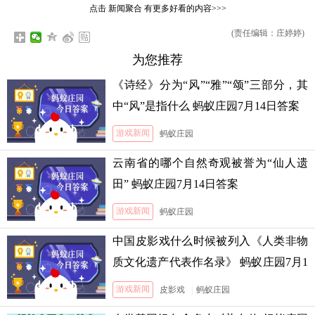
点击
新闻聚合
有更多好看的内容>>>
(责任编辑：庄婷婷)
为您推荐
《诗经》分为“风”“雅”“颂”三部分，其
中“风”是指什么 蚂蚁庄园7月14日答案
游戏新闻
蚂蚁庄园
云南省的哪个自然奇观被誉为“仙人遗
田” 蚂蚁庄园7月14日答案
游戏新闻
蚂蚁庄园
中国皮影戏什么时候被列入《人类非物
质文化遗产代表作名录》 蚂蚁庄园7月1
3日答案
游戏新闻
皮影戏
|
蚂蚁庄园