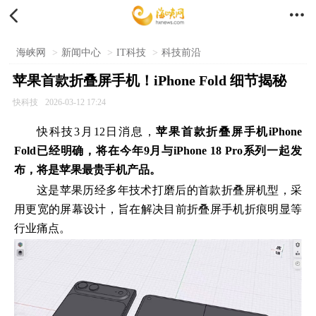


海峡网
>
新闻中心
>
IT科技
>
科技前沿
苹果首款折叠屏手机！iPhone Fold 细节揭秘
快科技
2026-03-12 17:24
快科技3月12日消息，
苹果首款折叠屏手机iPhone
Fold已经明确，将在今年9月与iPhone 18 Pro系列一起发
布，将是苹果最贵手机产品。
这是苹果历经多年技术打磨后的首款折叠屏机型，采
用更宽的屏幕设计，旨在解决目前折叠屏手机折痕明显等
行业痛点。