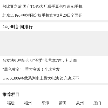
努比亚之后 国产TOP5大厂联手豆包打造AI手机
红魔11 Pro+鸣潮限定版手机官宣3月20日全面开
24小时新闻排行
台立法机构新会期“召委”蓝营拿7席，礼让白
“黑色黄金”，重大突破！全球首发
vivo X300s搭载系列史上最大电池 边充边玩不
推荐栏目
福建
福州
平潭
莆田
泉州
厦门