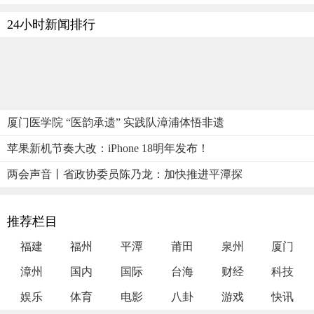
24小时新闻排行
厦门医学院 “医韵承遗” 实践队漳浦体悟非遗
苹果新机节奏大改：iPhone 18明年发布！
两会声音丨省政协委员陈乃龙：加快推进平潭探
推荐栏目
福建
福州
平潭
莆田
泉州
厦门
漳州
国内
国际
台海
财经
科技
娱乐
体育
电影
八卦
游戏
快讯