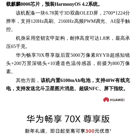
载麒麟8000芯片，预装HarmonyOS 4.2系统。
该机配备一块6.78英寸3D双曲OLED屏，2700*1224分
辨率，支持120Hz高刷、2160Hz高频PWM调光、AI湿手触
控。
机身采用坚韧玄甲架构，耐摔高度可达1.8米，最高承
压65千克。
华为畅享70X尊享版后置5000万像素RYYB超感知镜
头+200万景深镜头+10通道色温传感器，前摄为800万像
素。
其他方面，
该机内置6100mAh电池，支持40W有线充
电，支持发送北斗卫星图片消息、超级NFC、屏下指纹。