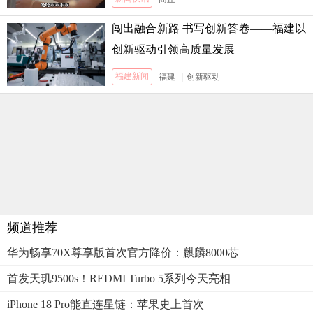
闯出融合新路 书写创新答卷——福建以
创新驱动引领高质量发展
福建新闻
福建
|
创新驱动
频道推荐
华为畅享70X尊享版首次官方降价：麒麟8000芯
首发天玑9500s！REDMI Turbo 5系列今天亮相
iPhone 18 Pro能直连星链：苹果史上首次