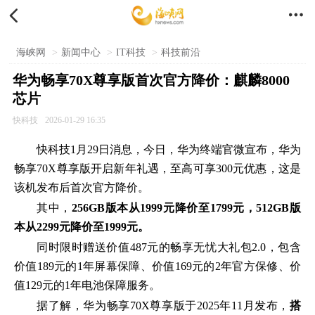


海峡网
>
新闻中心
>
IT科技
>
科技前沿
华为畅享70X尊享版首次官方降价：麒麟8000
芯片
快科技
2026-01-29 16:35
快科技1月29日消息，今日，华为终端官微宣布，华为
畅享70X尊享版开启新年礼遇，至高可享300元优惠，这是
该机发布后首次官方降价。
其中，
256GB版本从1999元降价至1799元，512GB版
本从2299元降价至1999元。
同时限时赠送价值487元的畅享无忧大礼包2.0，包含
价值189元的1年屏幕保障、价值169元的2年官方保修、价
值129元的1年电池保障服务。
据了解，华为畅享70X尊享版于2025年11月发布，
搭