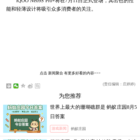
iQOO Neo9S Pro+将在7月11日正式登场，其出色的性
能和轻薄设计将吸引众多消费者的关注。
点击
新闻聚合
有更多好看的内容>>>
(责任编辑：庄婷婷)
为您推荐
世界上最大的珊瑚礁群是 蚂蚁庄园8月5
日答案
游戏新闻
蚂蚁庄园