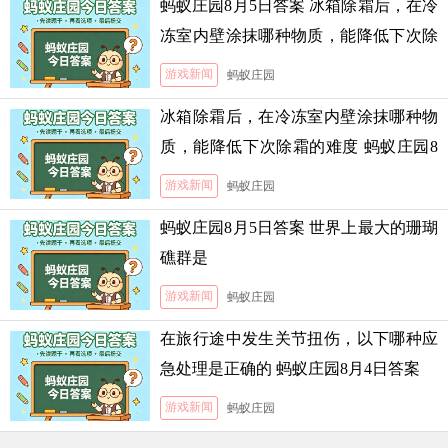
蚂蚁庄园8月5日答案 冰箱除霜后，在冷
冻室内壁涂抹哪种物质，能降低下次除
霜的难度
游戏新闻
蚂蚁庄园
冰箱除霜后，在冷冻室内壁涂抹哪种物
质，能降低下次除霜的难度 蚂蚁庄园8
月5日答案
游戏新闻
蚂蚁庄园
蚂蚁庄园8月5日答案 世界上最大的珊瑚
礁群是
游戏新闻
蚂蚁庄园
在旅行途中发生关节扭伤，以下哪种应
急处理是正确的 蚂蚁庄园8月4日答案
游戏新闻
蚂蚁庄园