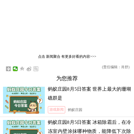
点击
新闻聚合
有更多好看的内容>>>
(责任编辑：肖舒)
为您推荐
蚂蚁庄园8月5日答案 世界上最大的珊瑚
礁群是
游戏新闻
蚂蚁庄园
蚂蚁庄园8月5日答案 冰箱除霜后，在冷
冻室内壁涂抹哪种物质，能降低下次除