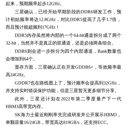
起来，预期频率起步12GHz。
三星确认，已经开始早期阶段的DDR6研发工作，预
计初始频率将达12.8GHz，对比DDR5提高了几乎1.7倍，
而且预计能超频到17GHz！
DDR5内存虽然将内部的一个64-bit通道拆分成了两个
32-bit，当然并不是真正的双通道，还是必须两条组合。
DDR6则会进一步拆分为四个内部通道，Bank数量也
会增加到64个。
显存方面，三星确认正在开发GDDR6+，等效频率最
高24GHz。
GDDR7也在路线图上了，预计频率会提高到32GHz，
并支持实时错误保护功能，但是三星暂无更多细节分享。
此外，三星还计划在2022年第二季度量产下一代
HBM3高带宽内存。
SK海力士最近刚刚率先完成研发并公开展示HBM3，
单颗容量16/24GB，带宽高达819GB/s，还支持ECC。