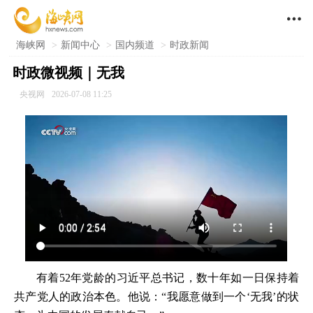

海峡网
>
新闻中心
>
国内频道
>
时政新闻
时政微视频｜无我
央视网
2026-07-08 11:25
有着52年党龄的习近平总书记，数十年如一日保持着
共产党人的政治本色。他说：“我愿意做到一个‘无我’的状