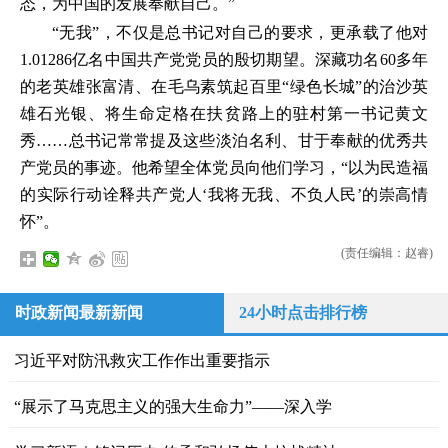
态，为中国的发展奉献自己。”
“无我”，不仅是总书记对自己的要求，更承载了他对
1.01286亿名中国共产党党员的殷切期望。深藏功名60多年
的老英雄张富清、在毛乌素筑起百里“绿色长城”的治沙英
雄石光银、将生命定格在扶贫路上的驻村第一书记黄文
秀……总书记常常提及这些淡泊名利、甘于奉献的优秀共
产党员的事迹。他希望全体党员向他们学习，“以为民造福
的实际行动诠释共产党人‘我将无我、不负人民’的崇高情
怀”。
(责任编辑：赵睿)
时政新闻最新新闻
24小时点击排行榜
习近平对防汛救灾工作作出重要指示
“展示了马克思主义的强大生命力”——深入学