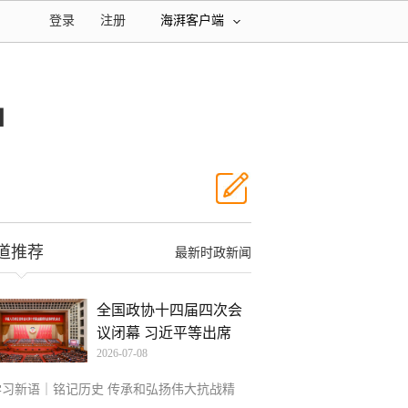
登录
注册
海湃客户端
神
道推荐
最新时政新闻
全国政协十四届四次会
议闭幕 习近平等出席
2026-07-08
学习新语｜铭记历史 传承和弘扬伟大抗战精