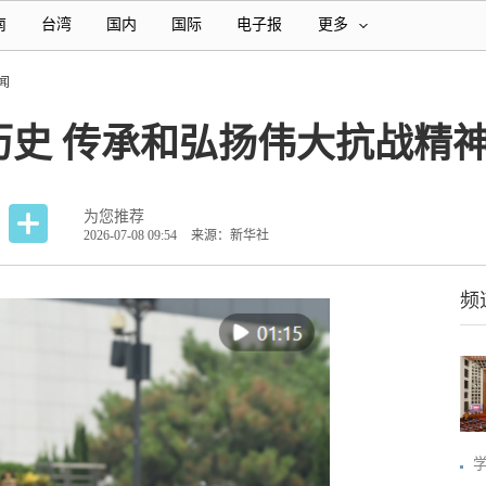
南
台湾
国内
国际
电子报
更多
闻
历史 传承和弘扬伟大抗战精
为您推荐
2026-07-08 09:54
来源：新华社
频