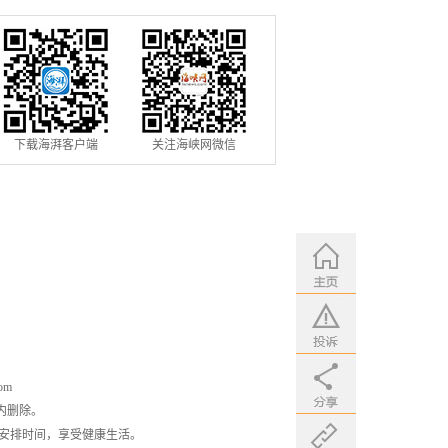
用条例》落地见效
下载海湃客户端
关注海峡网微信
om
内删除。
安排时间，享受健康生活。