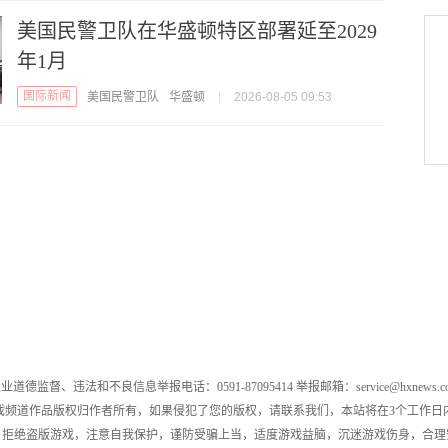
美国民警卫队在华盛顿特区部署延至2029
年1月
国际新闻
美国民警卫队
华盛顿
|
2026-08-05 09:53
业道德监督、违法和不良信息举报电话：0591-87095414 举报邮箱：service@hxnews.c
戏频道作品版权归作者所有，如果侵犯了您的版权，请联系我们，本站将在3个工作日
，拒绝盗版游戏，注意自我保护，谨防受骗上当，适度游戏益脑，沉迷游戏伤身，合理