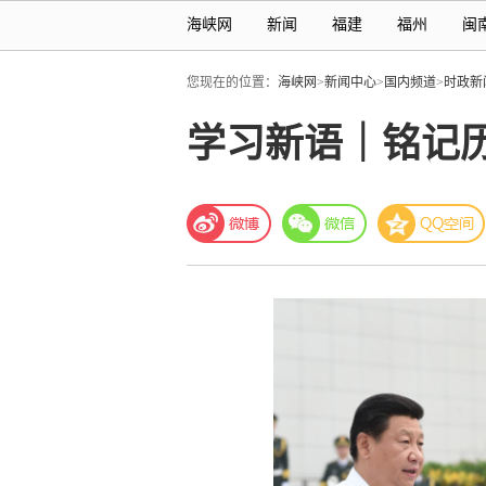
海峡网
新闻
福建
福州
闽
您现在的位置：
海峡网
>
新闻中心
>
国内频道
>
时政新
学习新语｜铭记